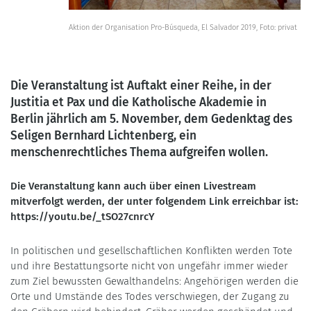
Aktion der Organisation Pro-Búsqueda, El Salvador 2019, Foto: privat
Die Veranstaltung ist Auftakt einer Reihe, in der
Justitia et Pax und die Katholische Akademie in
Berlin jährlich am 5. November, dem Gedenktag des
Seligen Bernhard Lichtenberg, ein
menschenrechtliches Thema aufgreifen wollen.
Die Veranstaltung kann auch über einen Livestream
mitverfolgt werden, der unter folgendem Link erreichbar ist:
https://youtu.be/_tSO27cnrcY
In politischen und gesellschaftlichen Konflikten werden Tote
und ihre Bestattungsorte nicht von ungefähr immer wieder
zum Ziel bewussten Gewalthandelns: Angehörigen werden die
Orte und Umstände des Todes verschwiegen, der Zugang zu