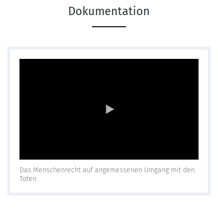
Dokumentation
Das Menschenrecht auf angemessenen Umgang mit den
Toten