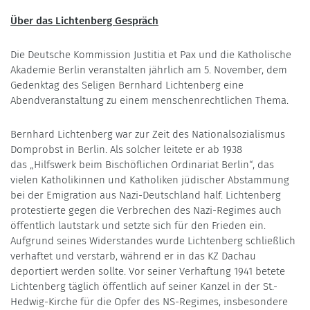
Über das Lichtenberg Gespräch
Die Deutsche Kommission Justitia et Pax und die Katholische
Akademie Berlin veranstalten jährlich am 5. November, dem
Gedenktag des Seligen Bernhard Lichtenberg eine
Abendveranstaltung zu einem menschenrechtlichen Thema.
Bernhard Lichtenberg war zur Zeit des Nationalsozialismus
Domprobst in Berlin. Als solcher leitete er ab 1938
das „Hilfswerk beim Bischöflichen Ordinariat Berlin“, das
vielen Katholikinnen und Katholiken jüdischer Abstammung
bei der Emigration aus Nazi-Deutschland half. Lichtenberg
protestierte gegen die Verbrechen des Nazi-Regimes auch
öffentlich lautstark und setzte sich für den Frieden ein.
Aufgrund seines Widerstandes wurde Lichtenberg schließlich
verhaftet und verstarb, während er in das KZ Dachau
deportiert werden sollte. Vor seiner Verhaftung 1941 betete
Lichtenberg täglich öffentlich auf seiner Kanzel in der St.-
Hedwig-Kirche für die Opfer des NS-Regimes, insbesondere