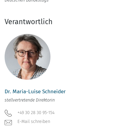
Deutschen Bundestags
Verantwortlich
Dr. Maria-Luise Schneider
stellvertretende Direktorin
+49 30 28 30 95-154
E-Mail schreiben