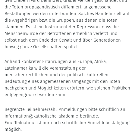
den Gräbern wird behindert, Gräber werden geschändet und
die Toten propagandistisch diffamiert, angemessene
Bestattungen werden unterbunden. Solches Handeln zielt auf
die Angehörigen bzw. die Gruppen, aus denen die Toten
stammen. Es ist ein Instrument der Repression, dass die
Menschenwürde der Betroffenen erheblich verletzt und
selbst nach dem Ende der Gewalt und über Generationen
hinweg ganze Gesellschaften spaltet.
Anhand konkreter Erfahrungen aus Europa, Afrika,
Lateinamerika will die Veranstaltung der
menschenrechtlichen und der politisch-kulturellen
Bedeutung eines angemessenen Umgangs mit den Toten
nachgehen und Möglichkeiten erörtern, wie solchen Praktiken
entgegengewirkt werden kann.
Begrenzte Teilnehmerzahl, Anmeldungen bitte schriftlich an:
information@katholische-akademie-berlin.de.
Eine Teilnahme ist nur nach schriftlicher Anmeldebestätigung
möglich.