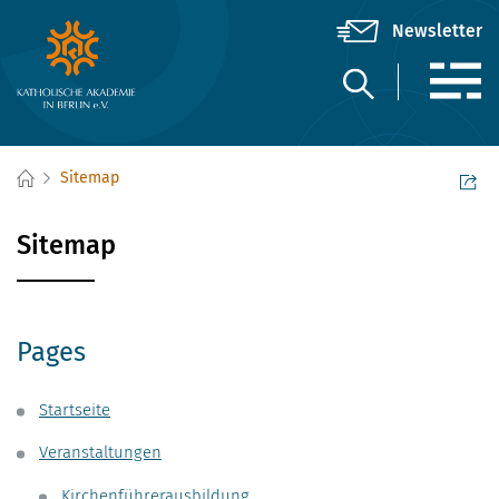
Sitemap
Sitemap
Pages
Startseite
Veranstaltungen
Kirchenführerausbildung