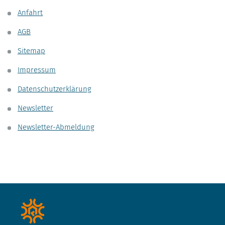
Anfahrt
AGB
Sitemap
Impressum
Datenschutzerklärung
Newsletter
Newsletter-Abmeldung