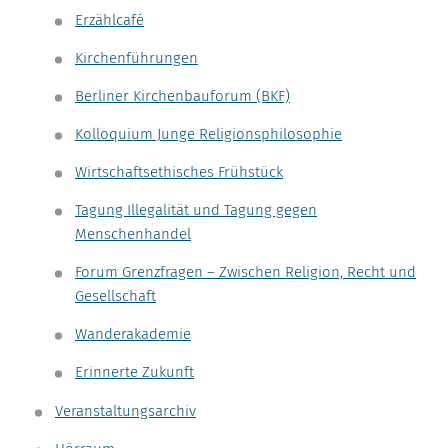
Erzählcafé
Kirchenführungen
Berliner Kirchenbauforum (BKF)
Kolloquium Junge Religionsphilosophie
Wirtschaftsethisches Frühstück
Tagung Illegalität und Tagung gegen
Menschenhandel
Forum Grenzfragen – Zwischen Religion, Recht und
Gesellschaft
Wanderakademie
Erinnerte Zukunft
Veranstaltungsarchiv