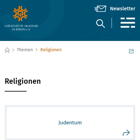
Themen
Religionen
Religionen
Judentum