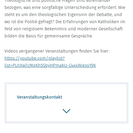
Theologische und politische Fragen sind aufeinander
bezogen, was eine sorgfältige Unterscheidung erfordert: Wie
steht es um den theologischen Eigensinn der Debatte, und
wo ist die Politik gefragt? Die Erfahrungen von Katholiken im
Feld von religiösem Bekenntnis und moderner Gesellschaft
bilden die Basis für gemeinsame Gespräche.
Videos vergangener Veranstaltungen finden Sie hier:
https://youtube.com/playlist?
list=PLhXw7cMqKh5SbyHPmaKU-C4x4WiexsY9K
Veranstaltungskontakt