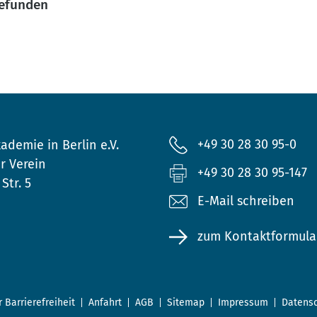
gefunden
+49 30 28 30 95-0
ademie in Berlin e.V.
r Verein
+49 30 28 30 95-147
Str. 5
E-Mail schreiben
zum Kontaktformula
r Barrierefreiheit
Anfahrt
AGB
Sitemap
Impressum
Datensc