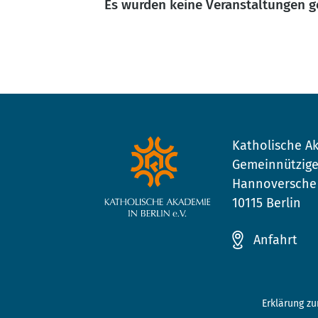
Es wurden keine Veranstaltungen 
Katholische Ak
Gemeinnützige
Hannoversche 
10115 Berlin
Anfahrt
Erklärung zu