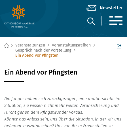
Veranstaltungen
Veranstaltungsreihen
Gespräch nach der Vorstellung
Ein Abend vor Pfingsten
Ein Abend vor Pfingsten
Die Jünger haben sich zurückgezogen, eine unübersichtliche
Situation, sie wissen nicht mehr weiter. Verunsicherung und
Furcht gehen dem Pfingstwunder voraus.
Könnte das Anlass sein, uns über die Situation, in der wir uns
befinden, auszutauschen? Uns von ihr in Frage stellen zu