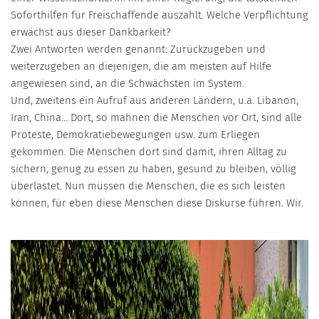
Soforthilfen für Freischaffende auszahlt. Welche Verpflichtung
erwächst aus dieser Dankbarkeit?
Zwei Antworten werden genannt: Zurückzugeben und
weiterzugeben an diejenigen, die am meisten auf Hilfe
angewiesen sind, an die Schwächsten im System.
Und, zweitens ein Aufruf aus anderen Ländern, u.a. Libanon,
Iran, China… Dort, so mahnen die Menschen vor Ort, sind alle
Proteste, Demokratiebewegungen usw. zum Erliegen
gekommen. Die Menschen dort sind damit, ihren Alltag zu
sichern, genug zu essen zu haben, gesund zu bleiben, völlig
überlastet. Nun müssen die Menschen, die es sich leisten
können, für eben diese Menschen diese Diskurse führen. Wir.