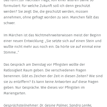
Das führt zur nächsten Frage, von einer älteren Dame so
formuliert: Für welche Zukunft soll ich denn geschützt
werden? Sie zeigt: Die, die geschützt werden, müssen
annehmen, ohne gefragt worden zu sein. Manchen fällt das
schwer.
Im Märchen ist das Nichtmehrweiterwissen meist der Beginn
einer neuen Entwicklung: „Sie setzte sich auf einen Stein und
wußte nicht mehr aus noch ein. Da hörte sie auf einmal eine
Stimme…“
Das Gespräch am Dienstag vor Pfingsten wollte der
Ratlosigkeit Raum geben. Die verschiedenen Fragen
benennen. Gibt es Zeichen der Zeit in diesen Zeiten? Wie sind
sie zu entziffern? Es kann keine Antworten auf diese Fragen
geben. Nur Gespräche. Wie dieses vor Pfingsten im
Mariengarten.
Gesprächsteilnehmer: Dr. Gesine Palmer, Sandra Lenke,