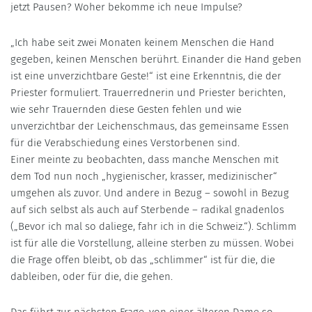
jetzt Pausen? Woher bekomme ich neue Impulse?
„Ich habe seit zwei Monaten keinem Menschen die Hand
gegeben, keinen Menschen berührt. Einander die Hand geben
ist eine unverzichtbare Geste!“ ist eine Erkenntnis, die der
Priester formuliert. Trauerrednerin und Priester berichten,
wie sehr Trauernden diese Gesten fehlen und wie
unverzichtbar der Leichenschmaus, das gemeinsame Essen
für die Verabschiedung eines Verstorbenen sind.
Einer meinte zu beobachten, dass manche Menschen mit
dem Tod nun noch „hygienischer, krasser, medizinischer“
umgehen als zuvor. Und andere in Bezug – sowohl in Bezug
auf sich selbst als auch auf Sterbende – radikal gnadenlos
(„Bevor ich mal so daliege, fahr ich in die Schweiz.“). Schlimm
ist für alle die Vorstellung, alleine sterben zu müssen. Wobei
die Frage offen bleibt, ob das „schlimmer“ ist für die, die
dableiben, oder für die, die gehen.