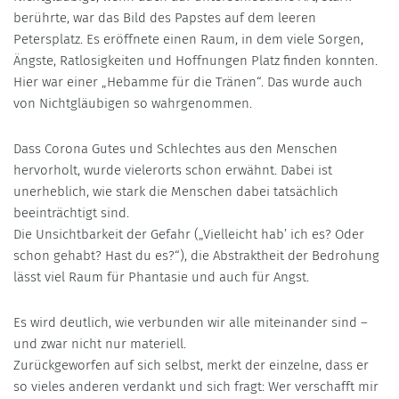
berührte, war das Bild des Papstes auf dem leeren
Petersplatz. Es eröffnete einen Raum, in dem viele Sorgen,
Ängste, Ratlosigkeiten und Hoffnungen Platz finden konnten.
Hier war einer „Hebamme für die Tränen“. Das wurde auch
von Nichtgläubigen so wahrgenommen.
Dass Corona Gutes und Schlechtes aus den Menschen
hervorholt, wurde vielerorts schon erwähnt. Dabei ist
unerheblich, wie stark die Menschen dabei tatsächlich
beeinträchtigt sind.
Die Unsichtbarkeit der Gefahr („Vielleicht hab’ ich es? Oder
schon gehabt? Hast du es?“), die Abstraktheit der Bedrohung
lässt viel Raum für Phantasie und auch für Angst.
Es wird deutlich, wie verbunden wir alle miteinander sind –
und zwar nicht nur materiell.
Zurückgeworfen auf sich selbst, merkt der einzelne, dass er
so vieles anderen verdankt und sich fragt: Wer verschafft mir