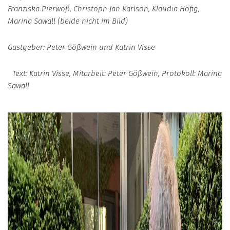
Franziska Pierwoß, Christoph Jan Karlson, Klaudia Höfig,
Marina Sawall (beide nicht im Bild)
Gastgeber: Peter Gößwein und Katrin Visse
Text: Katrin Visse, Mitarbeit: Peter Gößwein, Protokoll: Marina
Sawall