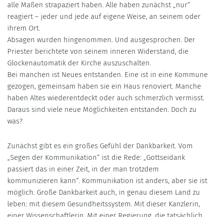
alle Maßen strapaziert haben. Alle haben zunächst „nur“
reagiert – jeder und jede auf eigene Weise, an seinem oder
ihrem Ort.
Absagen wurden hingenommen. Und ausgesprochen. Der
Priester berichtete von seinem inneren Widerstand, die
Glockenautomatik der Kirche auszuschalten.
Bei manchen ist Neues entstanden. Eine ist in eine Kommune
gezogen, gemeinsam haben sie ein Haus renoviert. Manche
haben Altes wiederentdeckt oder auch schmerzlich vermisst.
Daraus sind viele neue Möglichkeiten entstanden. Doch zu
was?
Zunächst gibt es ein großes Gefühl der Dankbarkeit. Vom
„Segen der Kommunikation“ ist die Rede: „Gottseidank
passiert das in einer Zeit, in der man trotzdem
kommunizieren kann“. Kommunikation ist anders, aber sie ist
möglich. Große Dankbarkeit auch, in genau diesem Land zu
leben: mit diesem Gesundheitssystem. Mit dieser Kanzlerin,
einer Wissenschaftlerin. Mit einer Regierung, die tatsächlich