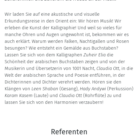
Wir laden Sie auf eine akustische und visuelle
Erkundungsreise in den Orient ein: Wir hören Musik! Wir
erleben die Kunst der Kalligraphie! Und weil so vieles für
manche Ohren und Augen ungewohnt ist, bekommen wir es
auch erklärt. Warum werden Falken, Nachtigallen und Rosen
besungen? Wie entsteht ein Gemälde aus Buchstaben?
Lassen Sie sich von dem Kalligraphen
Zuheir Elia
die
Schönheit der arabischen Buchstaben zeigen und von der
Musikerin und Übersetzerin von 1001 Nacht,
Claudia Ott
, in die
Welt der arabischen Sprache und Poesie entführen, in der
Dichterinnen und Dichter verehrt werden. Hören sie den
Klängen von
Leen Shaban
(Gesang),
Hady Andywi
(Perkussion)
Karam Kasem
(Laute) und
Claudia Ott
(Rohrflöte) zu und
lassen Sie sich von den Harmonien verzaubern!
Referenten