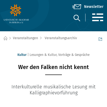
Veranstaltungen
Veranstaltungsarchiv
Kultur
Lesungen & Kultur
,
Vorträge & Gespräche
Wer den Falken nicht kennt
Interkulturelle musikalische Lesung mit
Kalligraphievorführung