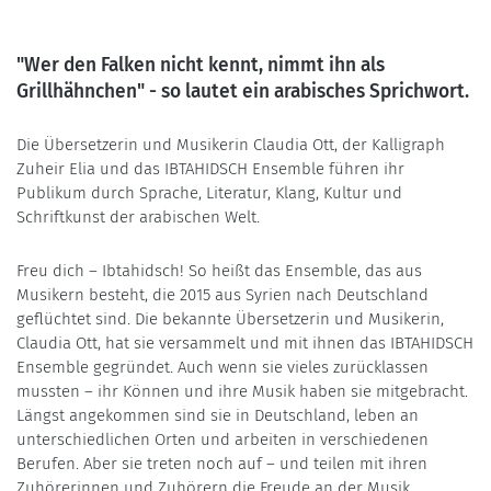
"Wer den Falken nicht kennt, nimmt ihn als
Grillhähnchen" - so lautet ein arabisches Sprichwort.
Die Übersetzerin und Musikerin Claudia Ott, der Kalligraph
Zuheir Elia und das IBTAHIDSCH Ensemble führen ihr
Publikum durch Sprache, Literatur, Klang, Kultur und
Schriftkunst der arabischen Welt.
Freu dich – Ibtahidsch! So heißt das Ensemble, das aus
Musikern besteht, die 2015 aus Syrien nach Deutschland
geflüchtet sind. Die bekannte Übersetzerin und Musikerin,
Claudia Ott, hat sie versammelt und mit ihnen das IBTAHIDSCH
Ensemble gegründet. Auch wenn sie vieles zurücklassen
mussten – ihr Können und ihre Musik haben sie mitgebracht.
Längst angekommen sind sie in Deutschland, leben an
unterschiedlichen Orten und arbeiten in verschiedenen
Berufen. Aber sie treten noch auf – und teilen mit ihren
Zuhörerinnen und Zuhörern die Freude an der Musik.