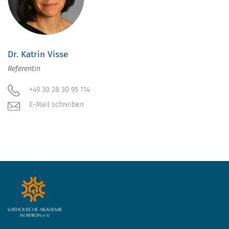
Dr. Katrin Visse
Referentin
+49 30 28 30 95 114
E-Mail schreiben