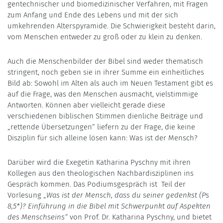
gentechnischer und biomedizinischer Verfahren, mit Fragen
zum Anfang und Ende des Lebens und mit der sich
umkehrenden Alterspyramide. Die Schwierigkeit besteht darin,
vom Menschen entweder zu groß oder zu klein zu denken.
Auch die Menschenbilder der Bibel sind weder thematisch
stringent, noch geben sie in ihrer Summe ein einheitliches
Bild ab: Sowohl im Alten als auch im Neuen Testament gibt es
auf die Frage, was den Menschen ausmacht, vielstimmige
Antworten. Können aber vielleicht gerade diese
verschiedenen biblischen Stimmen dienliche Beiträge und
„rettende Übersetzungen“ liefern zu der Frage, die keine
Disziplin für sich alleine lösen kann: Was ist der Mensch?
Darüber wird die Exegetin Katharina Pyschny mit ihren
Kollegen aus den theologischen Nachbardisziplinen ins
Gespräch kommen. Das Podiumsgespräch ist Teil der
Vorlesung „
Was ist der Mensch, dass du seiner gedenkst (Ps
8,5*)? Einführung in die Bibel mit Schwerpunkt auf Aspekten
des Menschseins“
von Prof. Dr. Katharina Pyschny, und bietet