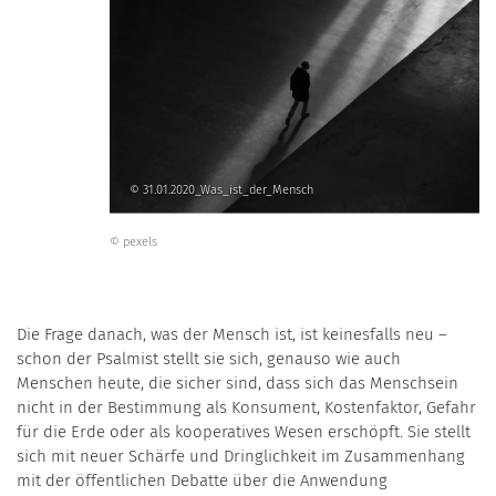
© 31.01.2020_Was_ist_der_Mensch
© pexels
Die Frage danach, was der Mensch ist, ist keinesfalls neu –
schon der Psalmist stellt sie sich, genauso wie auch
Menschen heute, die sicher sind, dass sich das Menschsein
nicht in der Bestimmung als Konsument, Kostenfaktor, Gefahr
für die Erde oder als kooperatives Wesen erschöpft. Sie stellt
sich mit neuer Schärfe und Dringlichkeit im Zusammenhang
mit der öffentlichen Debatte über die Anwendung