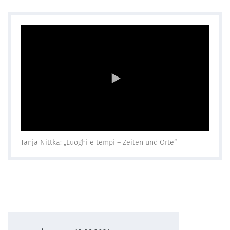
Tanja Nittka: „Luoghi e tempi – Zeiten und Orte“