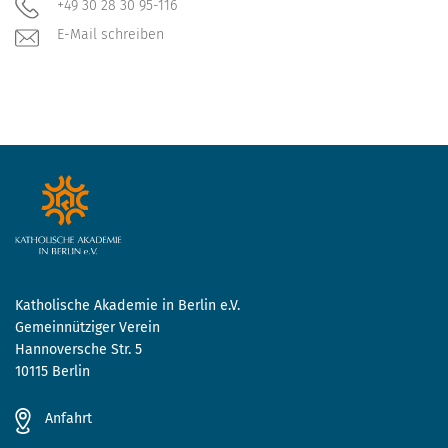
+49 30 28 30 95-116
E-Mail schreiben
Katholische Akademie in Berlin e.V.
Gemeinnütziger Verein
Hannoversche Str. 5
10115 Berlin
Anfahrt