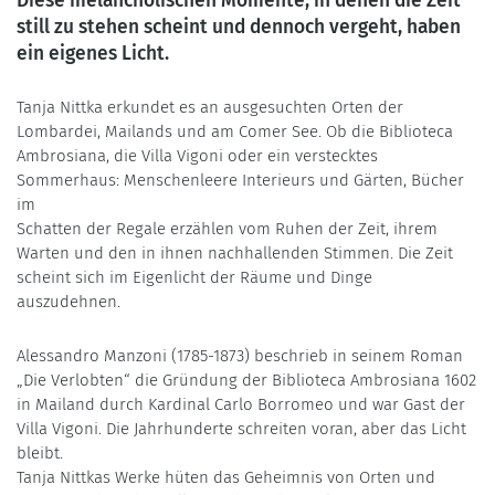
Diese melancholischen Momente, in denen die Zeit
still zu stehen scheint und dennoch vergeht, haben
ein eigenes Licht.
Tanja Nittka erkundet es an ausgesuchten Orten der
Lombardei, Mailands und am Comer See. Ob die Biblioteca
Ambrosiana, die Villa Vigoni oder ein verstecktes
Sommerhaus: Menschenleere Interieurs und Gärten, Bücher
im
Schatten der Regale erzählen vom Ruhen der Zeit, ihrem
Warten und den in ihnen nachhallenden Stimmen. Die Zeit
scheint sich im Eigenlicht der Räume und Dinge
auszudehnen.
Alessandro Manzoni (1785-1873) beschrieb in seinem Roman
„Die Verlobten“ die Gründung der Biblioteca Ambrosiana 1602
in Mailand durch Kardinal Carlo Borromeo und war Gast der
Villa Vigoni. Die Jahrhunderte schreiten voran, aber das Licht
bleibt.
Tanja Nittkas Werke hüten das Geheimnis von Orten und