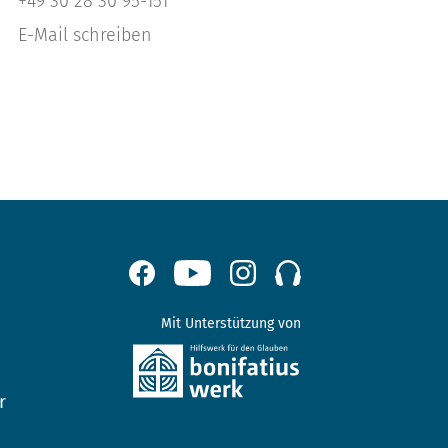
+49 30 28 30 95-151
E-Mail schreiben
Mit Unterstützung von
r