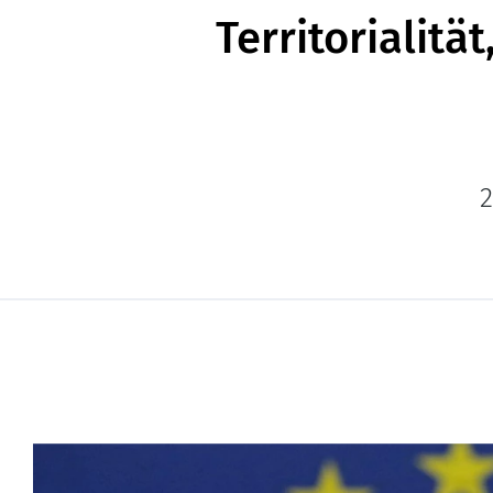
Territorialitä
2