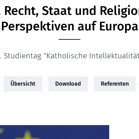
t, Recht, Staat und Religi
Perspektiven auf Europa
. Studientag "Katholische Intellektualitä
Übersicht
Download
Referenten