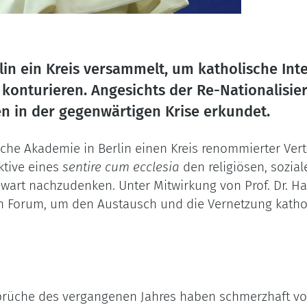
lin ein Kreis versammelt, um katholische Intel
 konturieren. Angesichts der Re-Nationalisie
n in der gegenwärtigen Krise erkundet.
che Akademie in Berlin einen Kreis renommierter Vertr
ktive eines
sentire cum ecclesia
den religiösen, sozial
art nachzudenken. Unter Mitwirkung von Prof. Dr. Han
 ein Forum, um den Austausch und die Vernetzung kath
brüche des vergangenen Jahres haben schmerzhaft vo