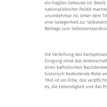
ein fragiles Gebäude ist. Brexi
nationalistischer Politik mach
unumkehrbar ist. Unter dem Tit
eine Gelegenheit zur Selbstver
Beitrags zum Selbstverständni
Die Verleihung des Karlspreise
Einigung ohne das leidenschaft
eines katholischen Nachdenkens
historisch bedeutende Rolle v
1945 ist ein Erbe, das verpflich
es, die Lebendigkeit und das P