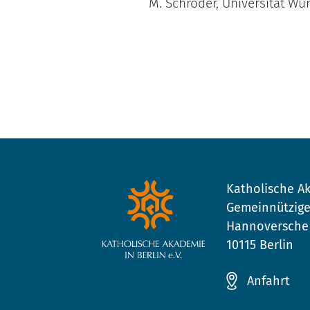
M. Schröder, Universität Wü
Katholische Ak
Gemeinnützige
Hannoversche 
10115 Berlin
Anfahrt