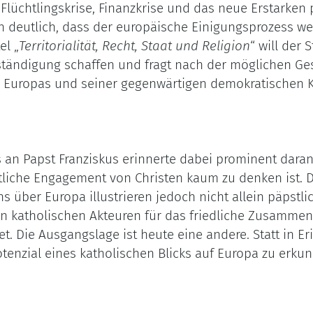
t, Flüchtlingskrise, Finanzkrise und das neue Erstarken
en deutlich, dass der europäische Einigungsprozess w
el „
Territorialität, Recht, Staat und Religion
“ will der 
ständigung schaffen und fragt nach der möglichen Ges
s Europas und seiner gegenwärtigen demokratischen K
s an Papst Franziskus erinnerte dabei prominent dara
liche Engagement von Christen kaum zu denken ist. D
 über Europa illustrieren jedoch nicht allein päpstli
on katholischen Akteuren für das friedliche Zusamm
tet. Die Ausgangslage ist heute eine andere. Statt in E
otenzial eines katholischen Blicks auf Europa zu erku