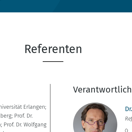
Referenten
Verantwortlic
Universität Erlangen;
Dr
erg; Prof. Dr.
Re
; Prof. Dr. Wolfgang