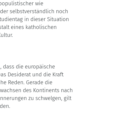
 populistischer wie
eder selbstverständlich noch
Studientag in dieser Situation
talt eines katholischen
ultur.
n, dass die europäische
as Desiderat und die Kraft
che Reden. Gerade die
enwachsen des Kontinents nach
rinnerungen zu schwelgen, gilt
nden.