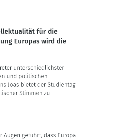
lektualität für die
rung Europas wird die
eter unterschiedlichster
en und politischen
s Joas bietet der Studientag
olischer Stimmen zu
r Augen geführt, dass Europa