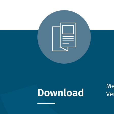
Me
Download
Ve