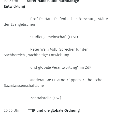
19:15 Uhr
Fairer Handel und nachhaltige
Entwicklung
Prof. Dr. Hans Diefenbacher, Forschungsstätte
der Evangelischen
Studiengemeinschaft (FEST)
Peter Weiß MdB, Sprecher für den
Sachbereich „Nachhaltige Entwicklung
und globale Verantwortung“ im ZdK
Moderation: Dr. Arnd Küppers, Katholische
Sozialwissenschaftliche
Zentralstelle (KSZ)
20:00 Uhr
TTIP und die globale Ordnung