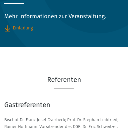
Mehr Informationen zur Veranstaltung.
Einladung
Referenten
Gastreferenten
Bischof Dr. Franz-Josef Overbeck; Prof. Dr. Stephan Leibfried;
Rainer Hoffmann, Vorsitzender des DGB; Dr. Eric Schweitzer;