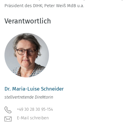
Präsident des DIHK; Peter Weiß MdB u.a.
Verantwortlich
Dr. Maria-Luise Schneider
stellvertretende Direktorin
+49 30 28 30 95-154
E-Mail schreiben