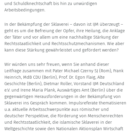
und Schuldknechtschaft bis hin zu unwürdigen
Arbeitsbedingungen.
In der Bekämpfung der Sklaverei – davon ist IJM überzeugt –
geht es um die Befreiung der Opfer, ihre Heilung, die Anklage
der Täter und vor allem um eine nachhaltige Stärkung der
Rechtsstaatlichkeit und Rechtsschutzmechanismen. Wie aber
kann diese Stärkung gewährleistet und gefördert werden?
Wir würden uns sehr freuen, wenn Sie anhand dieser
Leitfrage zusammen mit Pater Michael Czerny SJ (Rom), Frank
Heinrich, MdB CDU (Berlin), Prof. Dr. Egon Flaig, Alte
Geschichte (Berlin), Dietmar Roller, Vorstand IJM Deutschland
e.V. und Irene Maria Plank, Auswärtiges Amt (Berlin) über die
gegenwärtigen Herausforderungen in der Bekämpfung von
Sklaverei ins Gespräch kommen. Impulsreferate thematisieren
u.a. aktuelle Arbeitsschwerpunkte aus römischer und
deutscher Perspektive, die Förderung von Menschenrechten
und Rechtsstaatlichkeit, die islamische Sklaverei in der
Weltgeschichte sowie den Nationalen Aktionsplan Wirtschaft