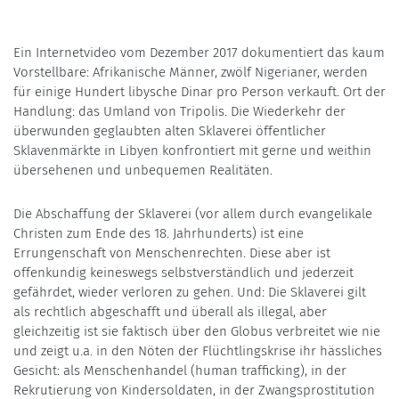
Ein Internetvideo vom Dezember 2017 dokumentiert das kaum
Vorstellbare: Afrikanische Männer, zwölf Nigerianer, werden
für einige Hundert libysche Dinar pro Person verkauft. Ort der
Handlung: das Umland von Tripolis. Die Wiederkehr der
überwunden geglaubten alten Sklaverei öffentlicher
Sklavenmärkte in Libyen konfrontiert mit gerne und weithin
übersehenen und unbequemen Realitäten.
Die Abschaffung der Sklaverei (vor allem durch evangelikale
Christen zum Ende des 18. Jahrhunderts) ist eine
Errungenschaft von Menschenrechten. Diese aber ist
offenkundig keineswegs selbstverständlich und jederzeit
gefährdet, wieder verloren zu gehen. Und: Die Sklaverei gilt
als rechtlich abgeschafft und überall als illegal, aber
gleichzeitig ist sie faktisch über den Globus verbreitet wie nie
und zeigt u.a. in den Nöten der Flüchtlingskrise ihr hässliches
Gesicht: als Menschenhandel (human trafficking), in der
Rekrutierung von Kindersoldaten, in der Zwangsprostitution