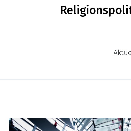
Religionspoli
Aktue