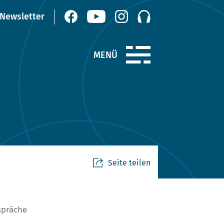
Seite teilen
spräche