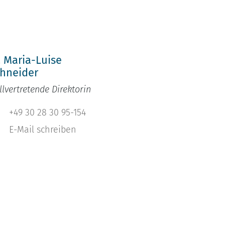
h
. Maria-Luise
hneider
llvertretende Direktorin
+49 30 28 30 95-154
E-Mail schreiben