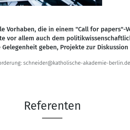
le Vorhaben, die in einem "Call for papers"-
e vor allem auch dem politikwissenschaftli
elegenheit geben, Projekte zur Diskussion z
rderung: schneider@katholische-akademie-berlin.d
Referenten