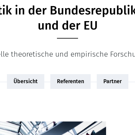
tik in der Bundesrepubl
und der EU
lle theoretische und empirische Forsc
Übersicht
Referenten
Partner