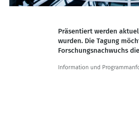
Präsentiert werden aktuel
wurden. Die Tagung möcht
Forschungsnachwuchs die G
Information und Programmanfo