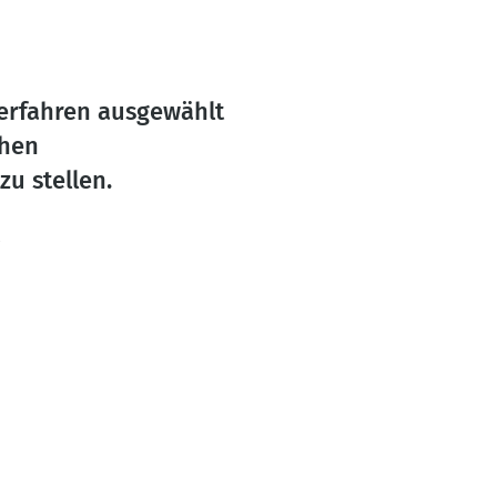
Verfahren ausgewählt
chen
u stellen.
e