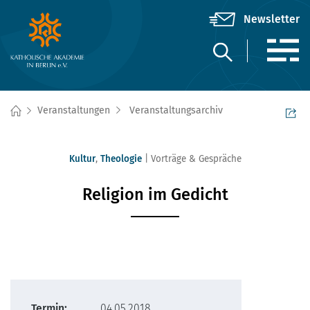
Veranstaltungen
Veranstaltungsarchiv
Kultur
,
Theologie
Vorträge & Gespräche
Religion im Gedicht
Termin:
04.05.2018