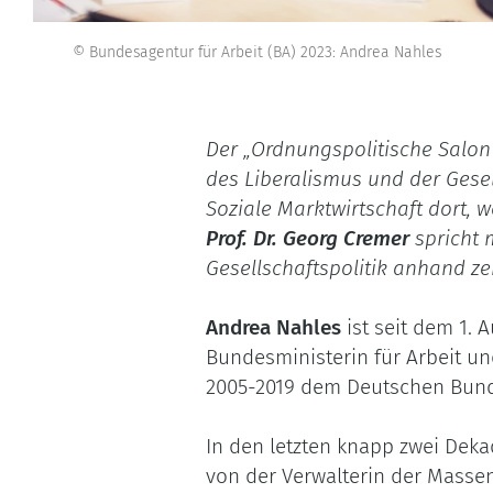
© Bundesagentur für Arbeit (BA) 2023: Andrea Nahles
Der „Ordnungspolitische Salon“
des Liberalismus und der Gesells
Soziale Marktwirtschaft dort, 
Prof. Dr. Georg Cremer
spricht 
Gesellschaftspolitik anhand ze
Andrea Nahles
ist seit dem 1.
Bundesministerin für Arbeit un
2005-2019 dem Deutschen Bund
In den letzten knapp zwei Dek
von der Verwalterin der Massena