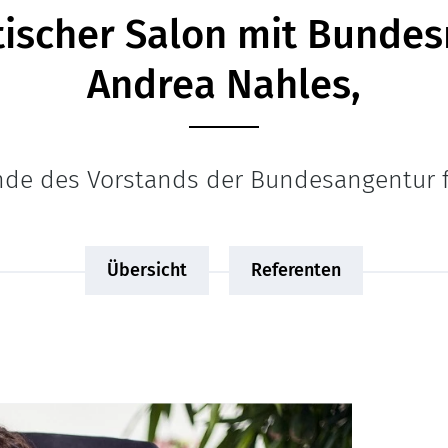
ischer Salon mit Bundesm
Andrea Nahles,
nde des Vorstands der Bundesangentur f
Übersicht
Referenten