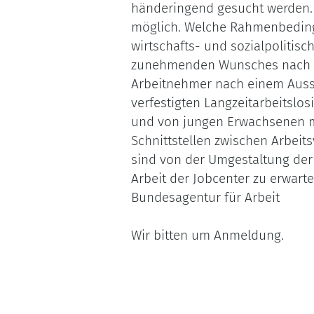
händeringend gesucht werden. E
möglich. Welche Rahmenbedingu
wirtschafts- und sozialpolitisc
zunehmenden Wunsches nach meh
Arbeitnehmer nach einem Aussc
verfestigten Langzeitarbeitslo
und von jungen Erwachsenen m
Schnittstellen zwischen Arbei
sind von der Umgestaltung der
Arbeit der Jobcenter zu erwart
Bundesagentur für Arbeit
Wir bitten um Anmeldung.