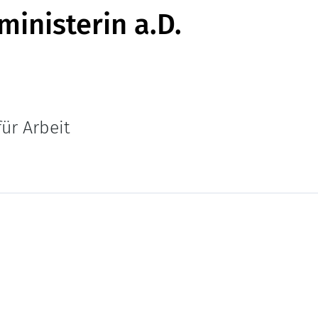
inisterin a.D.
ür Arbeit