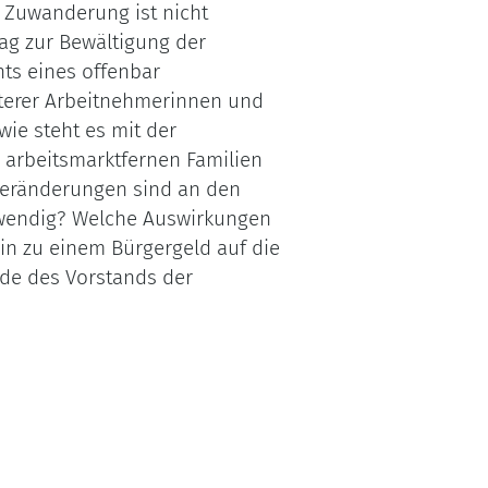
r Zuwanderung ist nicht
ag zur Bewältigung der
hts eines offenbar
lterer Arbeitnehmerinnen und
ie steht es mit der
n arbeitsmarktfernen Familien
eränderungen sind an den
otwendig? Welche Auswirkungen
in zu einem Bürgergeld auf die
nde des Vorstands der