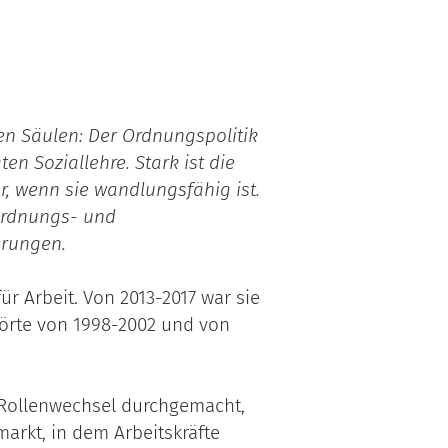
gen Säulen: Der Ordnungspolitik
en Soziallehre. Stark ist die
r, wenn sie wandlungsfähig ist.
Ordnungs- und
erungen.
r Arbeit. Von 2013-2017 war sie
hörte von 1998-2002 und von
 Rollenwechsel durchgemacht,
markt, in dem Arbeitskräfte