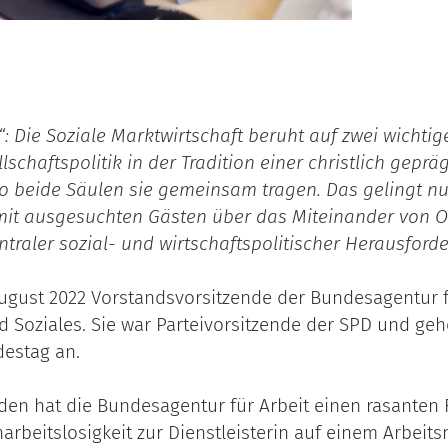
: Die Soziale Marktwirtschaft beruht auf zwei wichti
chaftspolitik in der Tradition einer christlich geprägt
wo beide Säulen sie gemeinsam tragen. Das gelingt nu
mit ausgesuchten Gästen über das Miteinander von 
ntraler sozial- und wirtschaftspolitischer Herausford
 August 2022 Vorstandsvorsitzende der Bundesagentur fü
d Soziales. Sie war Parteivorsitzende der SPD und ge
estag an.
aden hat die Bundesagentur für Arbeit einen rasanten
rbeitslosigkeit zur Dienstleisterin auf einem Arbeits