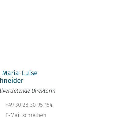
h
. Maria-Luise
hneider
llvertretende Direktorin
+49 30 28 30 95-154
E-Mail schreiben