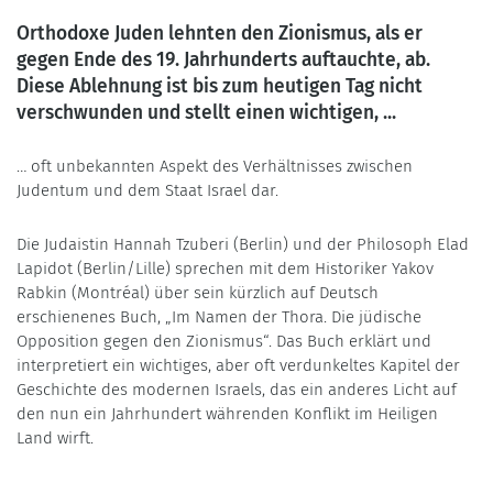
Orthodoxe Juden lehnten den Zionismus, als er
gegen Ende des 19. Jahrhunderts auftauchte, ab.
Diese Ablehnung ist bis zum heutigen Tag nicht
verschwunden und stellt einen wichtigen, ...
… oft unbekannten Aspekt des Verhältnisses zwischen
Judentum und dem Staat Israel dar.
Die Judaistin Hannah Tzuberi (Berlin) und der Philosoph Elad
Lapidot (Berlin/Lille) sprechen mit dem Historiker Yakov
Rabkin (Montréal) über sein kürzlich auf Deutsch
erschienenes Buch, „Im Namen der Thora. Die jüdische
Opposition gegen den Zionismus“. Das Buch erklärt und
interpretiert ein wichtiges, aber oft verdunkeltes Kapitel der
Geschichte des modernen Israels, das ein anderes Licht auf
den nun ein Jahrhundert währenden Konflikt im Heiligen
Land wirft.