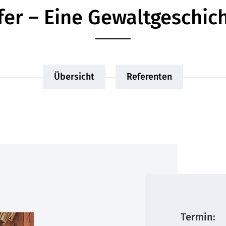
er – Eine Gewaltgeschic
Übersicht
Referenten
Termin: