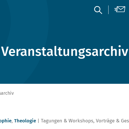
Veranstaltungsarchiv
sarchiv
ophie
,
Theologie
Tagungen & Workshops
,
Vorträge & Ge