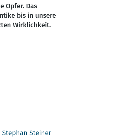
e Opfer. Das
tike bis in unsere
en Wirklichkeit.
h
. Stephan Steiner