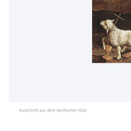
Ausschnitt aus dem Isenheimer Altar