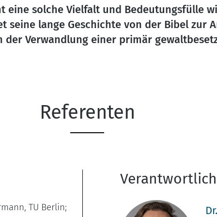
eine solche Vielfalt und Bedeutungsfülle wi
seine lange Geschichte von der Bibel zur An
 der Verwandlung einer primär gewaltbesetzt
Referenten
Verantwortlic
rmann, TU Berlin;
Dr