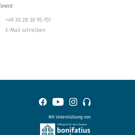
ferent
+49 30 28 30 95-151
E-Mail schreiben
Mit Unterstützung von