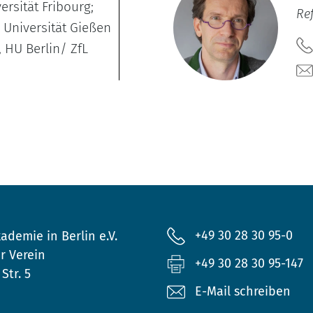
ersität Fribourg;
Re
, Universität Gießen
, HU Berlin/ ZfL
+49 30 28 30 95-0
ademie in Berlin e.V.
r Verein
+49 30 28 30 95-147
Str. 5
E-Mail schreiben