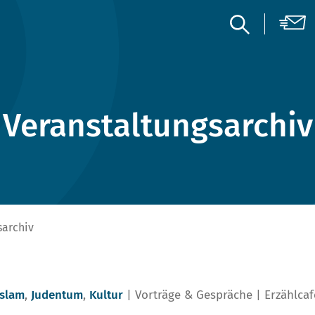
Veranstaltungsarchiv
sarchiv
Islam
,
Judentum
,
Kultur
Vorträge & Gespräche
Erzählcaf