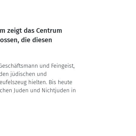
im zeigt das Centrum
ossen, die diesen
 Geschäftsmann und Feingeist,
 den jüdischen und
ufelszeug hielten. Bis heute
schen Juden und Nichtjuden in