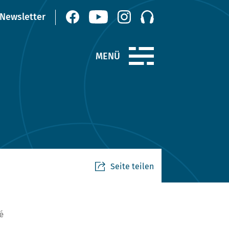
Seite teilen
é