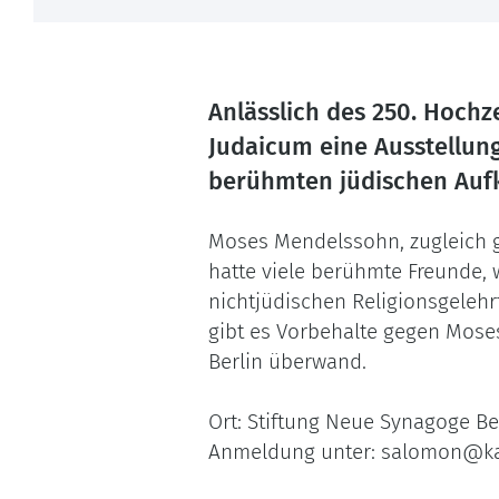
Anlässlich des 250. Hoch
Judaicum eine Ausstellun
berühmten jüdischen Aufk
Moses Mendelssohn, zugleich gl
hatte viele berühmte Freunde, 
nichtjüdischen Religionsgelehr
gibt es Vorbehalte gegen Moses
Berlin überwand.
Ort: Stiftung Neue Synagoge B
Anmeldung unter: salomon@ka