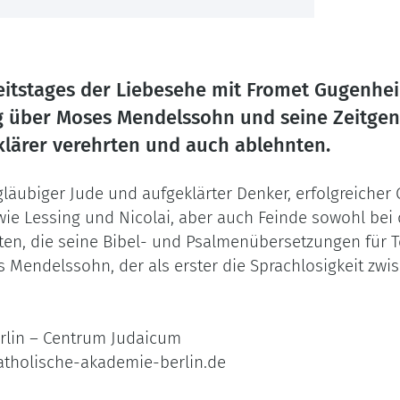
zeitstages der Liebesehe mit Fromet Gugenhe
g über Moses Mendelssohn und seine Zeitgen
lärer verehrten und auch ablehnten.
äubiger Jude und aufgeklärter Denker, erfolgreicher
wie Lessing und Nicolai, aber auch Feinde sowohl bei
ten, die seine Bibel- und Psalmenübersetzungen für Te
 Mendelssohn, der als erster die Sprachlosigkeit zwi
erlin – Centrum Judaicum
tholische-akademie-berlin.de