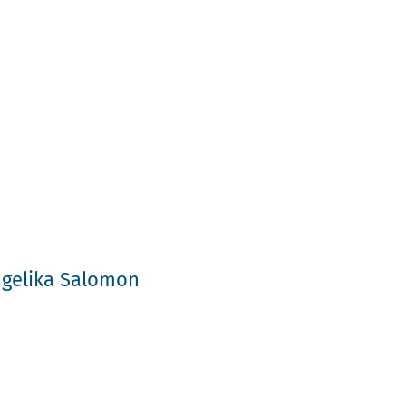
h
gelika Salomon