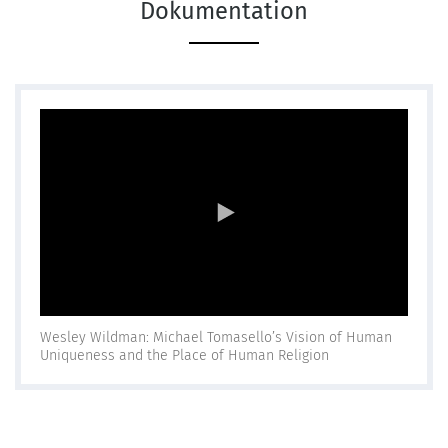
Dokumentation
Wesley Wildman: Michael Tomasello’s Vision of Human
Uniqueness and the Place of Human Religion