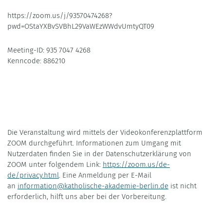
https://zoom.us/j/93570474268?
pwd=OStaYXBvSVBhL29VaWEzWWdvUmtyQT09
Meeting-ID: 935 7047 4268
Kenncode: 886210
Die Veranstaltung wird mittels der Videokonferenzplattform
ZOOM durchgeführt. Informationen zum Umgang mit
Nutzerdaten finden Sie in der Datenschutzerklärung von
ZOOM unter folgendem Link:
https://zoom.us/de-
de/privacy.html
. Eine Anmeldung per E-Mail
an
information@katholische-akademie-berlin.de
ist nicht
erforderlich, hilft uns aber bei der Vorbereitung.