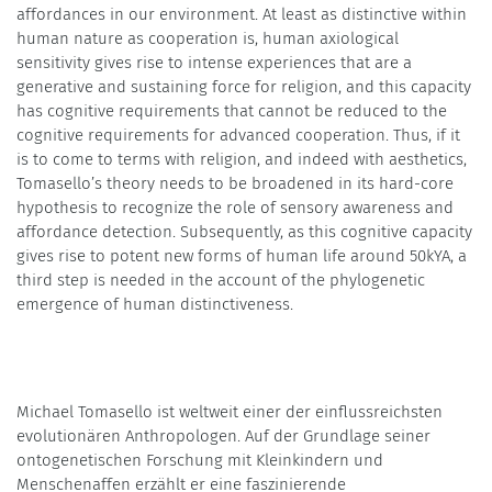
affordances in our environment. At least as distinctive within
human nature as cooperation is, human axiological
sensitivity gives rise to intense experiences that are a
generative and sustaining force for religion, and this capacity
has cognitive requirements that cannot be reduced to the
cognitive requirements for advanced cooperation. Thus, if it
is to come to terms with religion, and indeed with aesthetics,
Tomasello’s theory needs to be broadened in its hard-core
hypothesis to recognize the role of sensory awareness and
affordance detection. Subsequently, as this cognitive capacity
gives rise to potent new forms of human life around 50kYA, a
third step is needed in the account of the phylogenetic
emergence of human distinctiveness.
Michael Tomasello ist weltweit einer der einflussreichsten
evolutionären Anthropologen. Auf der Grundlage seiner
ontogenetischen Forschung mit Kleinkindern und
Menschenaffen erzählt er eine faszinierende