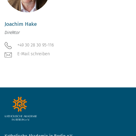
Joachim Hake
Direktor
+49 30 28 30 95-116
E-Mail schreiben