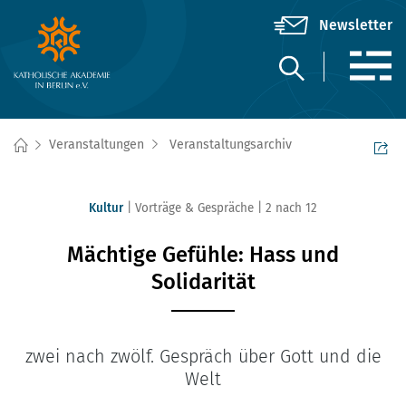
Veranstaltungen
Veranstaltungsarchiv
Kultur
Vorträge & Gespräche
2 nach 12
Mächtige Gefühle: Hass und
Solidarität
zwei nach zwölf. Gespräch über Gott und die
Welt