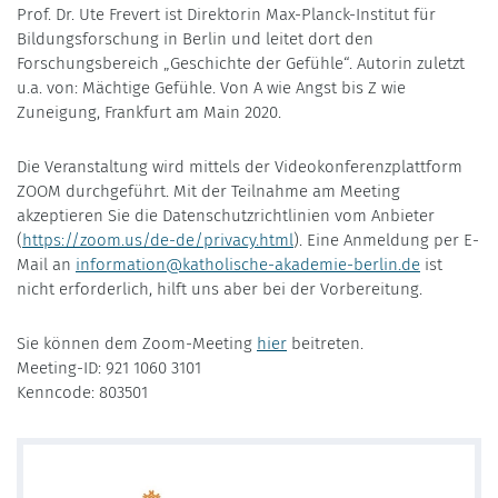
Prof. Dr. Ute Frevert ist Direktorin Max-Planck-Institut für
Bildungsforschung in Berlin und leitet dort den
Forschungsbereich „Geschichte der Gefühle“. Autorin zuletzt
u.a. von: Mächtige Gefühle. Von A wie Angst bis Z wie
Zuneigung, Frankfurt am Main 2020.
Die Veranstaltung wird mittels der Videokonferenzplattform
ZOOM durchgeführt. Mit der Teilnahme am Meeting
akzeptieren Sie die Datenschutzrichtlinien vom Anbieter
(
https://zoom.us/de-de/privacy.html
). Eine Anmeldung per E-
Mail an
information@katholische-akademie-berlin.de
ist
nicht erforderlich, hilft uns aber bei der Vorbereitung.
Sie können dem Zoom-Meeting
hier
beitreten.
Meeting-ID: 921 1060 3101
Kenncode: 803501