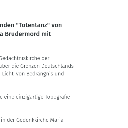
nden "Totentanz" von
ma Brudermord mit
 Gedächtniskirche der
t über die Grenzen Deutschlands
 Licht, von Bedrängnis und
 eine einzigartige Topografie
 in der Gedenkkirche Maria