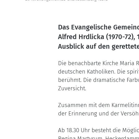
Das Evangelische Gemein
Alfred Hrdlicka (1970-72
Ausblick auf den gerette
Die benachbarte Kirche Maria R
deutschen Katholiken. Die spiri
berühmt. Die dramatische Farb
Zuversicht.
Zusammen mit dem Karmelitinnen
der Erinnerung und der Versö
Ab 18.30 Uhr besteht die Mögl
Regina Martyrum, Heckerdamm 2