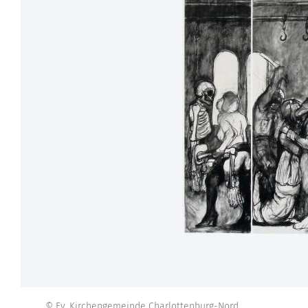
© Ev. Kirchengemeinde Charlottenburg-Nord