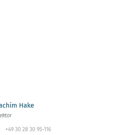
h
achim Hake
ektor
+49 30 28 30 95-116