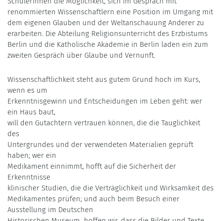
Schülerinnen die Möglichkeit, sich im Gespräch mit
renommierten Wissenschaftlern eine Position im Umgang mit
dem eigenen Glauben und der Weltanschauung Anderer zu
erarbeiten. Die Abteilung Religionsunterricht des Erzbistums
Berlin und die Katholische Akademie in Berlin laden ein zum
zweiten Gespräch über Glaube und Vernunft.
Wissenschaftlichkeit steht aus gutem Grund hoch im Kurs,
wenn es um
Erkenntnisgewinn und Entscheidungen im Leben geht: wer
ein Haus baut,
will den Gutachtern vertrauen können, die die Tauglichkeit
des
Untergrundes und der verwendeten Materialien geprüft
haben; wer ein
Medikament einnimmt, hofft auf die Sicherheit der
Erkenntnisse
klinischer Studien, die die Verträglichkeit und Wirksamkeit des
Medikamentes prüfen; und auch beim Besuch einer
Ausstellung im Deutschen
Historischen Museum hoffen wir, dass die Bilder und Texte,