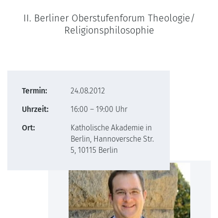
II. Berliner Oberstufenforum Theologie/
Religionsphilosophie
Termin:
24.08.2012
Uhrzeit:
16:00 – 19:00 Uhr
Ort:
Katholische Akademie in
Berlin, Hannoversche Str.
5, 10115 Berlin