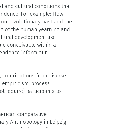
al and cultural conditions that
cendence. For example: How
o our evolutionary past and the
ing of the human yearning and
ultural development like
re conceivable within a
cendence inform our
, contributions from diverse
, empiricism, process
ot require) participants to
merican comparative
nary Anthropology in Leipzig –