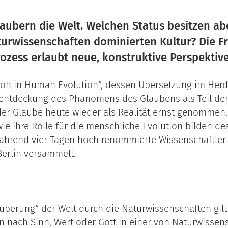
aubern die Welt. Welchen Status besitzen ab
aturwissenschaften dominierten Kultur? Die 
rozess erlaubt neue, konstruktive Perspektiv
ion in Human Evolution“, dessen Übersetzung im Herder
uentdeckung des Phänomens des Glaubens als Teil de
der Glaube heute wieder als Realität ernst genommen
e ihre Rolle für die menschliche Evolution bilden de
 während vier Tagen hoch renommierte Wissenschaftle
Berlin versammelt.
uberung“ der Welt durch die Naturwissenschaften gil
en nach Sinn, Wert oder Gott in einer von Naturwissen