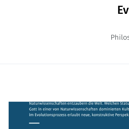
Ev
Philo