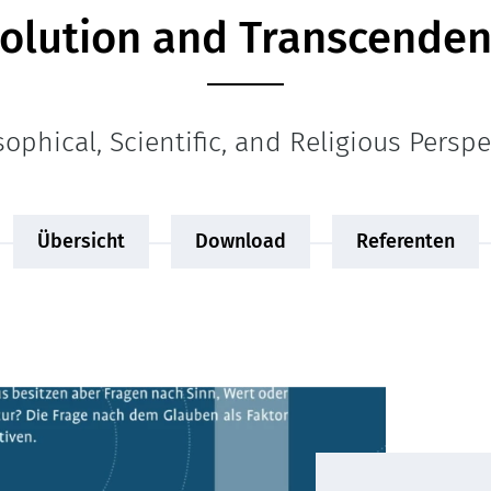
olution and Transcende
sophical, Scientific, and Religious Perspe
Übersicht
Download
Referenten