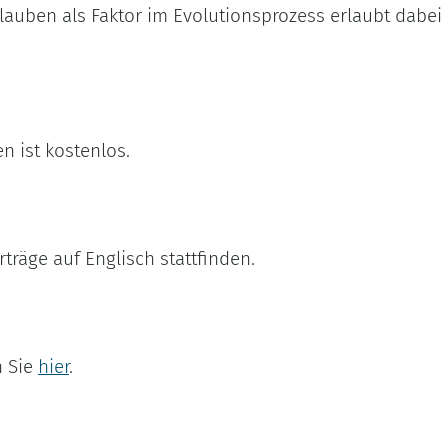
lauben als Faktor im Evolutionsprozess erlaubt dabei 
n ist kostenlos.
rträge auf Englisch stattfinden.
n Sie
hier
.