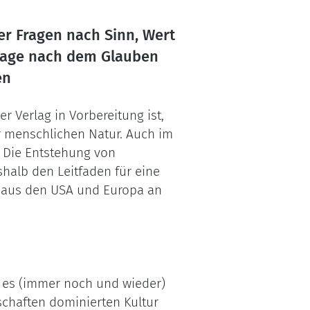
er Fragen nach Sinn, Wert
Frage nach dem Glauben
en
 Verlag in Vorbereitung ist,
r menschlichen Natur. Auch im
. Die Entstehung von
shalb den Leitfaden für eine
r aus den USA und Europa an
t es (immer noch und wieder)
schaften dominierten Kultur