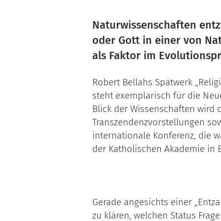
Naturwissenschaften entz
oder Gott in einer von N
als Faktor im Evolutionsp
Robert Bellahs Spätwerk „Relig
steht exemplarisch für die Ne
Blick der Wissenschaften wird 
Transzendenzvorstellungen sowi
internationale Konferenz, die
der Katholischen Akademie in 
Gerade angesichts einer „Entza
zu klären, welchen Status Frag