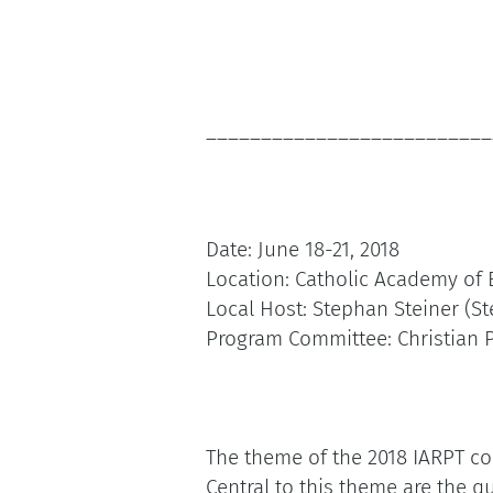
_________________________
Date: June 18-21, 2018
Location: Catholic Academy of
Local Host: Stephan Steiner (
Program Committee: Christian P
The theme of the 2018 IARPT co
Central to this theme are the 