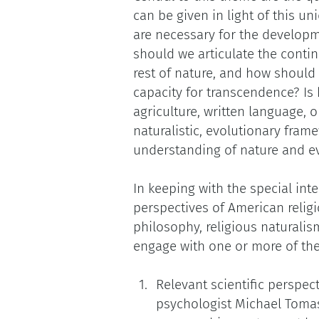
can be given in light of this u
are necessary for the developm
should we articulate the contin
rest of nature, and how should
capacity for transcendence? Is 
agriculture, written language,
naturalistic, evolutionary fr
understanding of nature and e
In keeping with the special int
perspectives of American relig
philosophy, religious naturalism
engage with one or more of the
Relevant scientific perspe
psychologist Michael Tomase