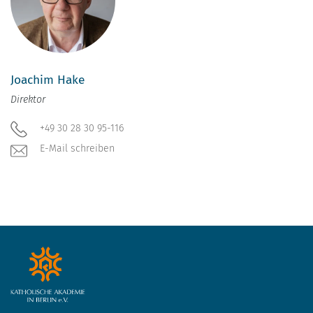
Joachim Hake
Direktor
+49 30 28 30 95-116
E-Mail schreiben