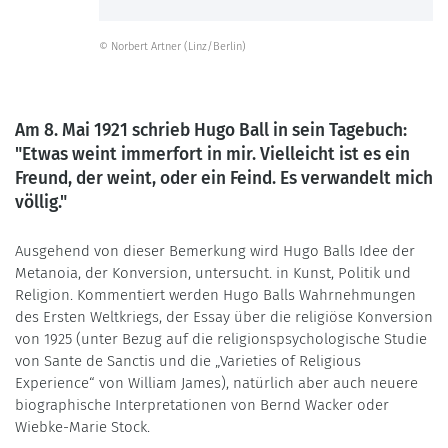
© Norbert Artner (Linz/Berlin)
Am 8. Mai 1921 schrieb Hugo Ball in sein Tagebuch:
"Etwas weint immerfort in mir. Vielleicht ist es ein
Freund, der weint, oder ein Feind. Es verwandelt mich
völlig."
Ausgehend von dieser Bemerkung wird Hugo Balls Idee der
Metanoia, der Konversion, untersucht. in Kunst, Politik und
Religion. Kommentiert werden Hugo Balls Wahrnehmungen
des Ersten Weltkriegs, der Essay über die religiöse Konversion
von 1925 (unter Bezug auf die religionspsychologische Studie
von Sante de Sanctis und die „Varieties of Religious
Experience“ von William James), natürlich aber auch neuere
biographische Interpretationen von Bernd Wacker oder
Wiebke-Marie Stock.