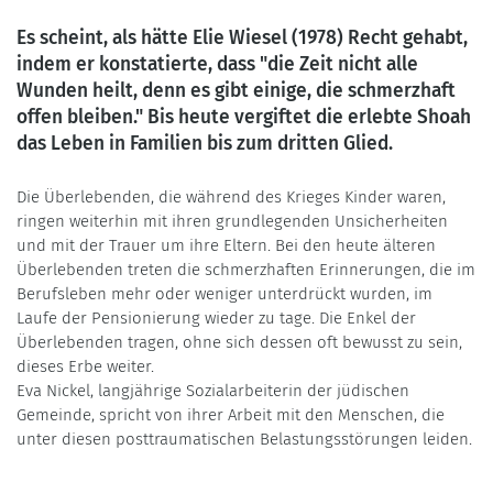
Es scheint, als hätte Elie Wiesel (1978) Recht gehabt,
indem er konstatierte, dass "die Zeit nicht alle
Wunden heilt, denn es gibt einige, die schmerzhaft
offen bleiben." Bis heute vergiftet die erlebte Shoah
das Leben in Familien bis zum dritten Glied.
Die Überlebenden, die während des Krieges Kinder waren,
ringen weiterhin mit ihren grundlegenden Unsicherheiten
und mit der Trauer um ihre Eltern. Bei den heute älteren
Überlebenden treten die schmerzhaften Erinnerungen, die im
Berufsleben mehr oder weniger unterdrückt wurden, im
Laufe der Pensionierung wieder zu tage. Die Enkel der
Überlebenden tragen, ohne sich dessen oft bewusst zu sein,
dieses Erbe weiter.
Eva Nickel, langjährige Sozialarbeiterin der jüdischen
Gemeinde, spricht von ihrer Arbeit mit den Menschen, die
unter diesen posttraumatischen Belastungsstörungen leiden.