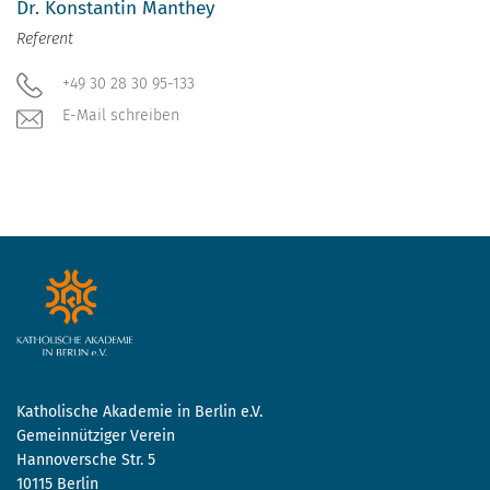
Dr. Konstantin Manthey
Referent
+49 30 28 30 95-133
E-Mail schreiben
Katholische Akademie in Berlin e.V.
Gemeinnütziger Verein
Hannoversche Str. 5
10115 Berlin