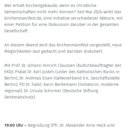
Wer erhält Kirchengebäude, wenn es christliche
Gemeinschaften nicht mehr können? Seit Mai 2024 wirbt das
kirchenmanifest.de, eine Initiative verschiedener Akteure, mit
einer Petition für eine Diskussion darüber in der gesamten
Gesellschaft.
An diesem Abend wird das Kirchenmanifest vorgestellt, neue
Möglichkeiten laut gedacht und darüber diskutiert.
Mit Prof. Dr. Johann Hinrich Claussen (Kulturbeauftragter der
EKD); Prälat Dr. Karl Jüsten (Leiter des Katholischen Büros in
Berlin); Dr. Andreas Eisen (GeNoverband e.V., Geschäftsstelle
Berlin); PD Dr. habil. Karin Berkemann (Initiatorin, moderne
regional); Dr. Ursula Schirmer (Deutsche Stiftung
Denkmalschutz).
19:00 Uhr –
Begrüßung (Pfr. Dr. Alexander Arno Heck und