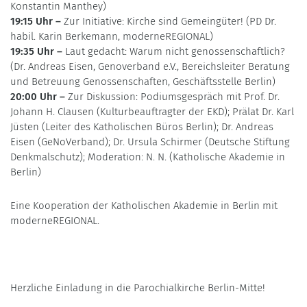
Konstantin Manthey)
19:15 Uhr –
Zur Initiative: Kirche sind Gemeingüter! (PD Dr.
habil. Karin Berkemann, moderneREGIONAL)
19:35 Uhr –
Laut gedacht: Warum nicht genossenschaftlich?
(Dr. Andreas Eisen, Genoverband e.V., Bereichsleiter Beratung
und Betreuung Genossenschaften, Geschäftsstelle Berlin)
20:00 Uhr –
Zur Diskussion: Podiumsgespräch mit Prof. Dr.
Johann H. Clausen (Kulturbeauftragter der EKD); Prälat Dr. Karl
Jüsten (Leiter des Katholischen Büros Berlin); Dr. Andreas
Eisen (GeNoVerband); Dr. Ursula Schirmer (Deutsche Stiftung
Denkmalschutz); Moderation: N. N. (Katholische Akademie in
Berlin)
Eine Kooperation der Katholischen Akademie in Berlin mit
moderneREGIONAL.
Herzliche Einladung in die Parochialkirche Berlin-Mitte!