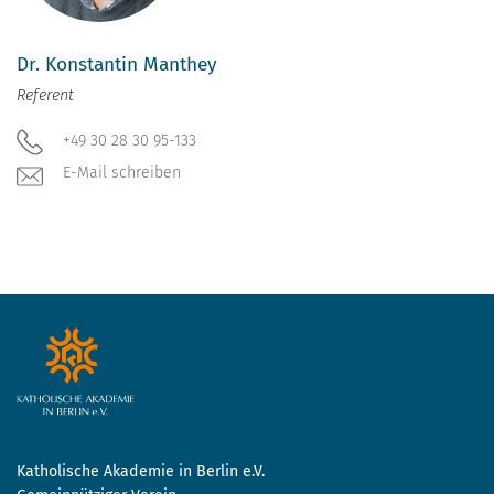
Dr. Konstantin Manthey
Referent
+49 30 28 30 95-133
E-Mail schreiben
Katholische Akademie in Berlin e.V.