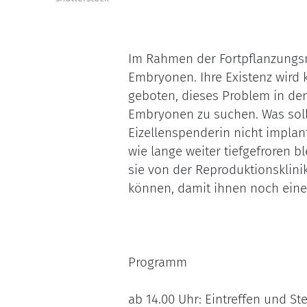
Im Rahmen der Fortpflanzungsm
Embryonen. Ihre Existenz wird 
geboten, dieses Problem in de
Embryonen zu suchen. Was soll
Eizellenspenderin nicht implant
wie lange weiter tiefgefroren 
sie von der Reproduktionsklini
können, damit ihnen noch eine
Programm
ab 14.00 Uhr: Eintreffen und St