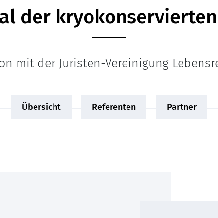
sal der kryokonservierte
on mit der Juristen-Vereinigung Lebensrec
Übersicht
Referenten
Partner