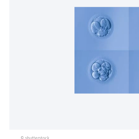
© shutterstock