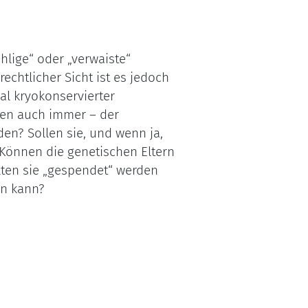
lige“ oder „verwaiste“
chtlicher Sicht ist es jedoch
al kryokonservierter
den auch immer – der
den? Sollen sie, und wenn ja,
 Können die genetischen Eltern
lten sie „gespendet“ werden
en kann?