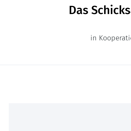
Das Schick
in Kooperati