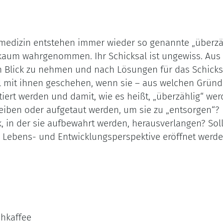
edizin entstehen immer wieder so genannte „überzäh
kaum wahrgenommen. Ihr Schicksal ist ungewiss. Aus re
n Blick zu nehmen und nach Lösungen für das Schicks
 mit ihnen geschehen, wenn sie – aus welchen Grün
iert werden und damit, wie es heißt, „überzählig“ wer
bleiben oder aufgetaut werden, um sie zu „entsorgen“?
k, in der sie aufbewahrt werden, herausverlangen? Sol
 Lebens- und Entwicklungsperspektive eröffnet werd
ehkaffee