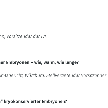
onn, Vorsitzender der JVL
er Embryonen – wie, wann, wie lange?
tsgericht, Würzburg, Stellvertretender Vorsitzender 
n“ kryokonservierter Embryonen?