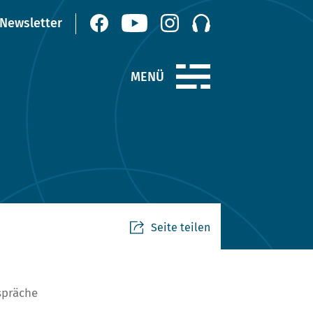
Seite teilen
spräche