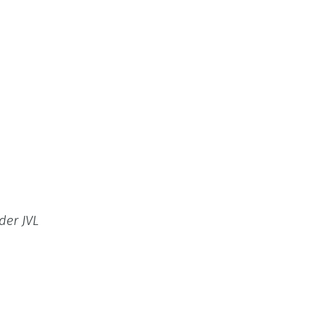
der JVL