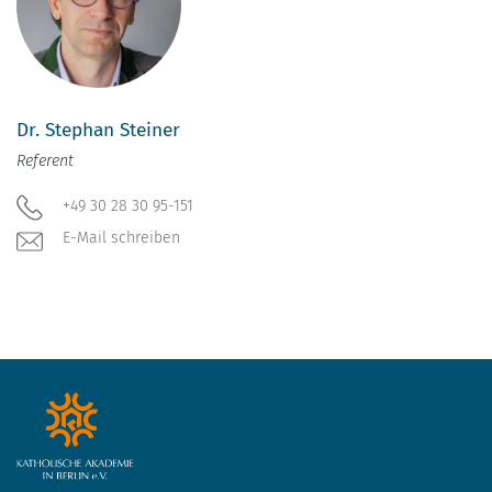
Dr. Stephan Steiner
Referent
+49 30 28 30 95-151
E-Mail schreiben