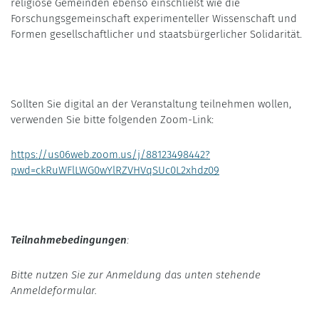
religiöse Gemeinden ebenso einschließt wie die
Forschungsgemeinschaft experimenteller Wissenschaft und
Formen gesellschaftlicher und staatsbürgerlicher Solidarität.
Sollten Sie digital an der Veranstaltung teilnehmen wollen,
verwenden Sie bitte folgenden Zoom-Link:
https://us06web.zoom.us/j/88123498442?
pwd=ckRuWFlLWG0wYlRZVHVqSUc0L2xhdz09
Teilnahmebedingungen
:
Bitte nutzen Sie zur Anmeldung das unten stehende
Anmeldeformular.