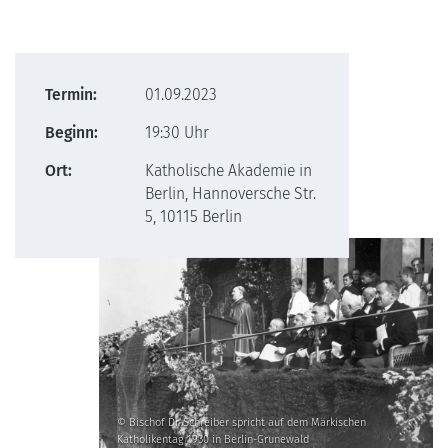
Termin:
01.09.2023
Beginn:
19:30 Uhr
Ort:
Katholische Akademie in
Berlin, Hannoversche Str.
5, 10115 Berlin
© Bischof Dr. Schreiber spricht auf dem Märkischen
Katholikentag 1930 in Berlin-Grunewald