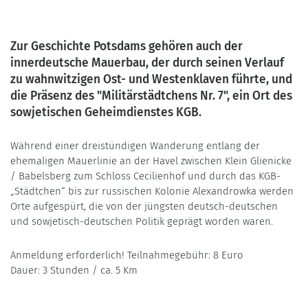
Zur Geschichte Potsdams gehören auch der
innerdeutsche Mauerbau, der durch seinen Verlauf
zu wahnwitzigen Ost- und Westenklaven führte, und
die Präsenz des "Militärstädtchens Nr. 7", ein Ort des
sowjetischen Geheimdienstes KGB.
Während einer dreistündigen Wanderung entlang der
ehemaligen Mauerlinie an der Havel zwischen Klein Glienicke
/ Babelsberg zum Schloss Cecilienhof und durch das KGB-
„Städtchen“ bis zur russischen Kolonie Alexandrowka werden
Orte aufgespürt, die von der jüngsten deutsch-deutschen
und sowjetisch-deutschen Politik geprägt worden waren.
Anmeldung erforderlich! Teilnahmegebühr: 8 Euro
Dauer: 3 Stunden / ca. 5 Km