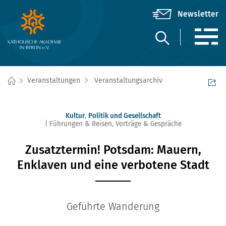
Veranstaltungen
Veranstaltungsarchiv
Kultur
,
Politik und Gesellschaft
Führungen & Reisen
,
Vorträge & Gespräche
Zusatztermin! Potsdam: Mauern,
Enklaven und eine verbotene Stadt
Geführte Wanderung