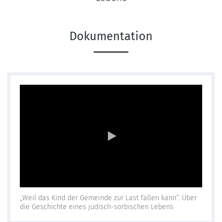
Dokumentation
„Weil das Kind der Gemeinde zur Last fallen kann“. Über
die Geschichte eines jüdisch-sorbischen Lebens