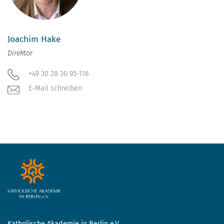
Joachim Hake
Direktor
+49 30 28 30 95-116
E-Mail schreiben
Katholische Akademie in Berlin e.V.