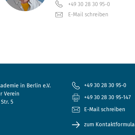
+49 30 28 30 95-0
E-Mail schreiben
+49 30 28 30 95-0
ademie in Berlin e.V.
r Verein
+49 30 28 30 95-147
Str. 5
E-Mail schreiben
zum Kontaktformula