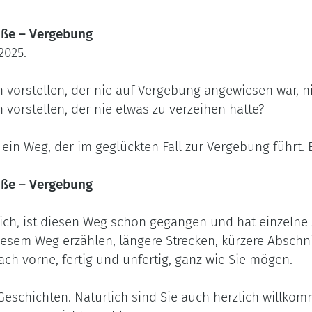
uße – Vergebung
2025.
vorstellen, der nie auf Vergebung angewiesen war, n
orstellen, der nie etwas zu verzeihen hatte?
in Weg, der im geglückten Fall zur Vergebung führt. E
uße – Vergebung
ich, ist diesen Weg schon gegangen und hat einzelne 
esem Weg erzählen, längere Strecken, kürzere Abschnit
ch vorne, fertig und unfertig, ganz wie Sie mögen.
 Geschichten. Natürlich sind Sie auch herzlich willko