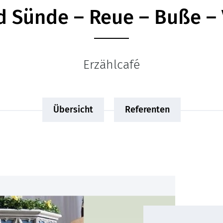
d Sünde – Reue – Buße –
Erzählcafé
Übersicht
Referenten