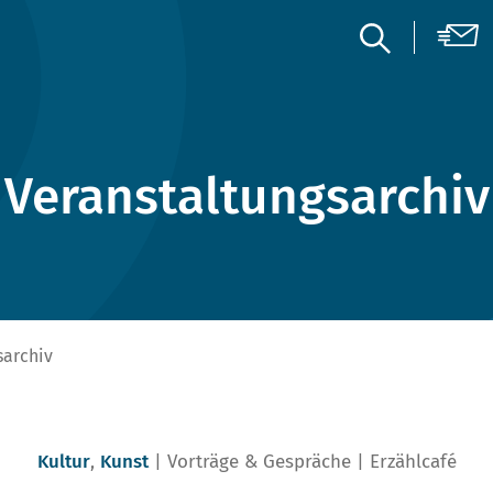
Veranstaltungsarchiv
sarchiv
Kultur
,
Kunst
Vorträge & Gespräche
Erzählcafé