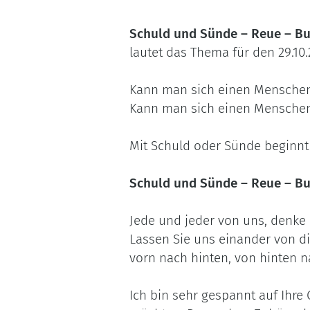
Schuld und Sünde – Reue – B
lautet das Thema für den 29.10.
Kann man sich einen Menschen 
Kann man sich einen Menschen v
Mit Schuld oder Sünde beginnt e
Schuld und Sünde – Reue – B
Jede und jeder von uns, denke 
Lassen Sie uns einander von di
vorn nach hinten, von hinten na
Ich bin sehr gespannt auf Ihre