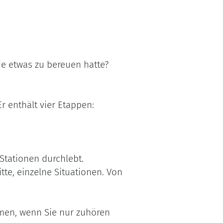
ie etwas zu bereuen hatte?
r enthält vier Etappen:
Stationen durchlebt.
te, einzelne Situationen. Von
mmen, wenn Sie nur zuhören