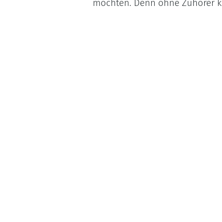
möchten. Denn ohne Zuhörer k