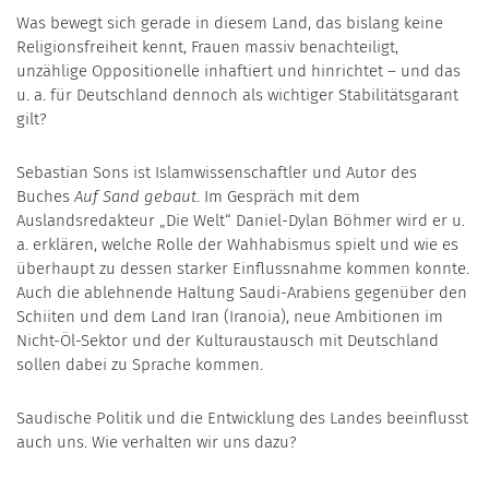
Was bewegt sich gerade in diesem Land, das bislang keine
Religionsfreiheit kennt, Frauen massiv benachteiligt,
unzählige Oppositionelle inhaftiert und hinrichtet – und das
u. a. für Deutschland dennoch als wichtiger Stabilitätsgarant
gilt?
Sebastian Sons ist Islamwissenschaftler und Autor des
Buches
Auf Sand gebaut
. Im Gespräch mit dem
Auslandsredakteur „Die Welt“ Daniel-Dylan Böhmer wird er u.
a. erklären, welche Rolle der Wahhabismus spielt und wie es
überhaupt zu dessen starker Einflussnahme kommen konnte.
Auch die ablehnende Haltung Saudi-Arabiens gegenüber den
Schiiten und dem Land Iran (Iranoia), neue Ambitionen im
Nicht-Öl-Sektor und der Kulturaustausch mit Deutschland
sollen dabei zu Sprache kommen.
Saudische Politik und die Entwicklung des Landes beeinflusst
auch uns. Wie verhalten wir uns dazu?