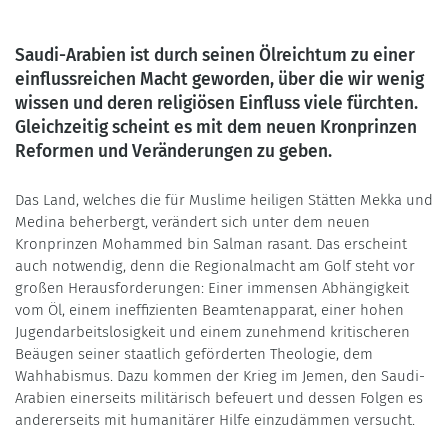
Saudi-Arabien ist durch seinen Ölreichtum zu einer
einflussreichen Macht geworden, über die wir wenig
wissen und deren religiösen Einfluss viele fürchten.
Gleichzeitig scheint es mit dem neuen Kronprinzen
Reformen und Veränderungen zu geben.
Das Land, welches die für Muslime heiligen Stätten Mekka und
Medina beherbergt, verändert sich unter dem neuen
Kronprinzen Mohammed bin Salman rasant. Das erscheint
auch notwendig, denn die Regionalmacht am Golf steht vor
großen Herausforderungen: Einer immensen Abhängigkeit
vom Öl, einem ineffizienten Beamtenapparat, einer hohen
Jugendarbeitslosigkeit und einem zunehmend kritischeren
Beäugen seiner staatlich geförderten Theologie, dem
Wahhabismus. Dazu kommen der Krieg im Jemen, den Saudi-
Arabien einerseits militärisch befeuert und dessen Folgen es
andererseits mit humanitärer Hilfe einzudämmen versucht.