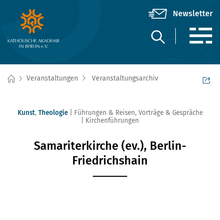
Veranstaltungen
Veranstaltungsarchiv
Kunst
,
Theologie
Führungen & Reisen
,
Vorträge & Gespräche
Kirchenführungen
Samariterkirche (ev.), Berlin-
Friedrichshain