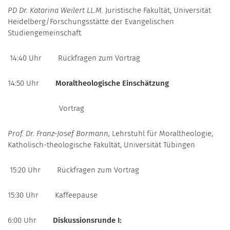
PD Dr. Katarina Weilert LL.M.
Juristische Fakultät, Universität
Heidelberg/Forschungsstätte der Evangelischen
Studiengemeinschaft
14:40 Uhr Rückfragen zum Vortrag
14:50 Uhr
Moraltheologische Einschätzung
Vortrag
Prof. Dr. Franz-Josef Bormann,
Lehrstuhl für Moraltheologie,
Katholisch-theologische Fakultät, Universität Tübingen
15:20 Uhr Rückfragen zum Vortrag
15:30 Uhr Kaffeepause
6:00 Uhr
Diskussionsrunde I: