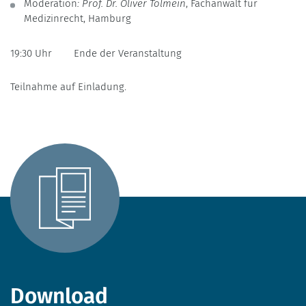
Moderation
: Prof. Dr. Oliver Tolmein
, Fachanwalt für
Medizinrecht, Hamburg
19:30 Uhr Ende der Veranstaltung
Teilnahme auf Einladung.
Download