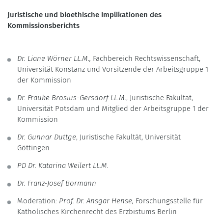
Juristische und bioethische Implikationen des
Kommissionsberichts
Dr. Liane Wörner LL.M.,
Fachbereich Rechtswissenschaft,
Universität Konstanz und Vorsitzende der Arbeitsgruppe 1
der Kommission
Dr. Frauke Brosius-Gersdorf LL.M.
, Juristische Fakultät,
Universität Potsdam und Mitglied der Arbeitsgruppe 1 der
Kommission
Dr. Gunnar Duttge
, Juristische Fakultät, Universität
Göttingen
PD Dr. Katarina Weilert LL.M.
Dr. Franz-Josef Bormann
Moderation
: Prof. Dr. Ansgar Hense,
Forschungsstelle für
Katholisches Kirchenrecht des Erzbistums Berlin