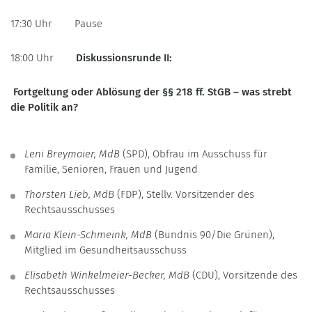
17:30 Uhr Pause
18:00 Uhr
Diskussionsrunde II:
Fortgeltung oder Ablösung der §§ 218 ff. StGB – was strebt
die Politik an?
Leni Breymaier, MdB
(SPD), Obfrau im Ausschuss für
Familie, Senioren, Frauen und Jugend
Thorsten Lieb, MdB
(FDP), Stellv. Vorsitzender des
Rechtsausschusses
Maria Klein-Schmeink, MdB
(Bündnis 90/Die Grünen),
Mitglied im Gesundheitsausschuss
Elisabeth Winkelmeier-Becker, MdB
(CDU), Vorsitzende des
Rechtsausschusses