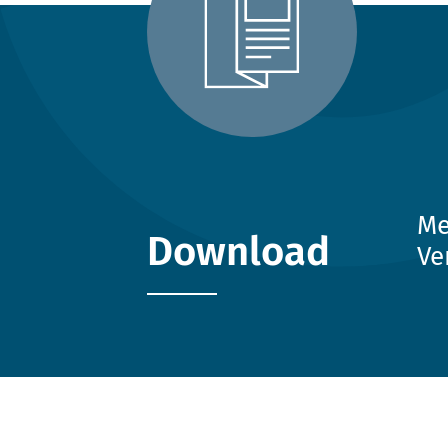
Me
Download
Ve