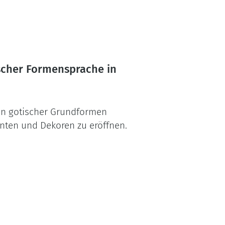
ischer Formensprache in
ion gotischer Grundformen
enten und Dekoren zu eröffnen.