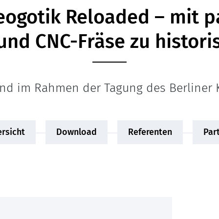
eogotik Reloaded – mit p
und CNC-Fräse zu histori
end im Rahmen der Tagung des Berliner
rsicht
Download
Referenten
Par