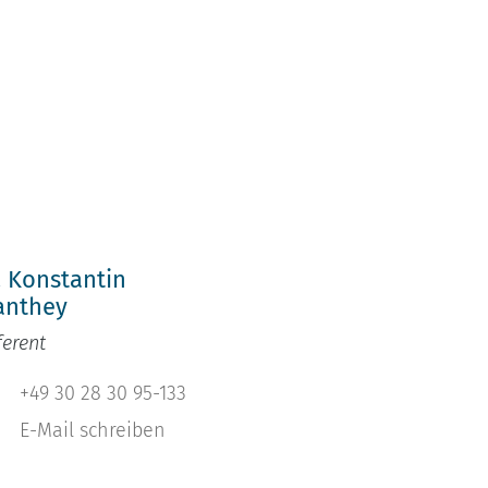
h
. Konstantin
anthey
ferent
+49 30 28 30 95-133
E-Mail schreiben