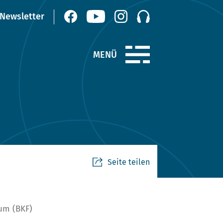
Seite teilen
um (BKF)