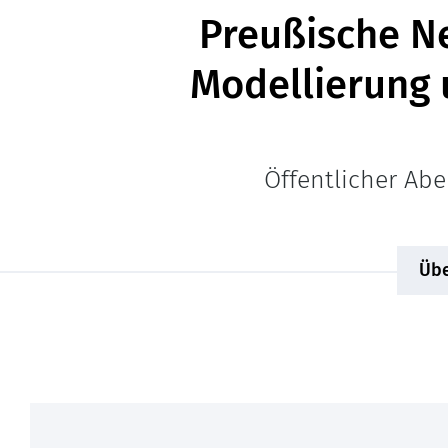
Preußische N
Modellierung 
Öffentlicher Ab
Übe