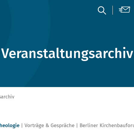
Veranstaltungsarchiv
sarchiv
heologie
Vorträge & Gespräche
Berliner Kirchenbaufor