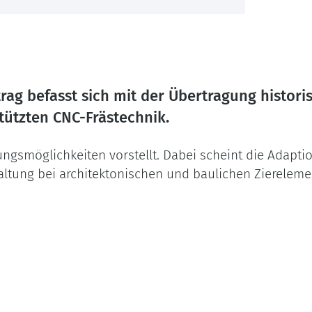
rag befasst sich mit der Übertragung histor
tützten CNC-Frästechnik.
gsmöglichkeiten vorstellt. Dabei scheint die Adapt
taltung bei architektonischen und baulichen Zierelem