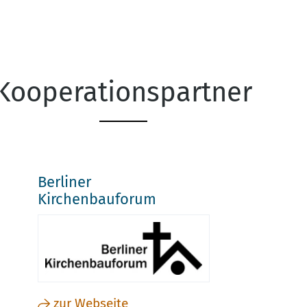
Kooperationspartner
Berliner
Kirchenbauforum
zur Webseite