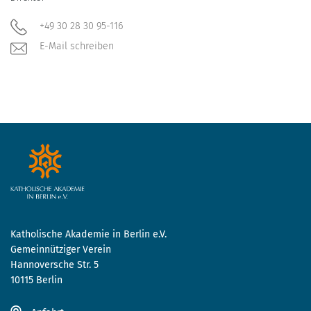
+49 30 28 30 95-116
E-Mail schreiben
Katholische Akademie in Berlin e.V.
Gemeinnütziger Verein
Hannoversche Str. 5
10115 Berlin