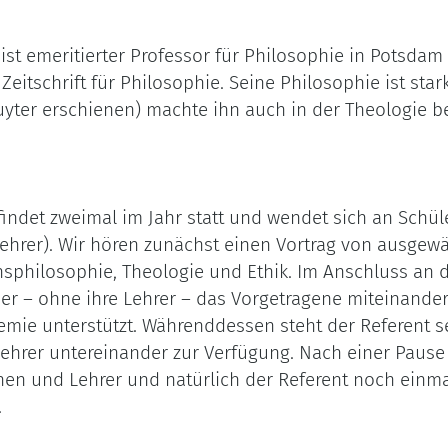
ist emeritierter Professor für Philosophie in Potsdam
itschrift für Philosophie. Seine Philosophie ist star
uyter erschienen) machte ihn auch in der Theologie b
indet zweimal im Jahr statt und wendet sich an Schü
Lehrer). Wir hören zunächst einen Vortrag von ausgew
nsphilosophie, Theologie und Ethik. Im Anschluss an d
er – ohne ihre Lehrer – das Vorgetragene miteinander
ie unterstützt. Währenddessen steht der Referent se
ehrer untereinander zur Verfügung. Nach einer Pau
nnen und Lehrer und natürlich der Referent noch ein
.