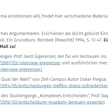
ma einstimmen will, findet hier verschiedene Material
ches Argumentieren. Erschienen als leicht gekürzt Einl
ik. Ein Grundkurs. Reinbek (Rowohlt) 1994, S. 13-47.
Ei
Mail zu!
logen Prof. Gerd Gigerenzer, der für ein Vertrauen ins
/2007/03/interview-gigerenzer
und ausführlicher hier:
interview-gigerenzer/
e Qual der Wahl“ von Zeit-Campus Autor Oskar Piegsa:
2014/05/entscheidungen-treffen-stress-zufriedenhei
in des Studiengangs „Komplexes Entscheiden“, Prof. D
/2016/03/entscheidung-gruebeln-bereuen-experten