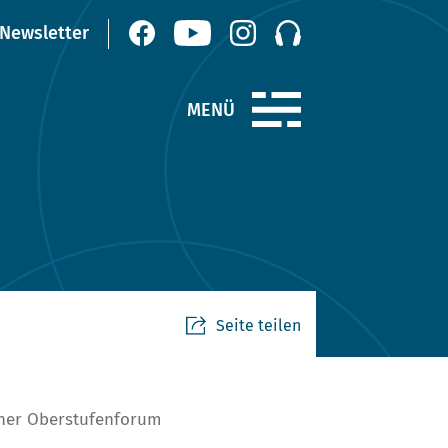
Seite teilen
iner Oberstufenforum