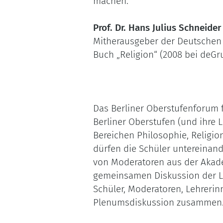
machen.
Prof. Dr. Hans Julius Schneider
Mitherausgeber der Deutschen Ze
Buch „Religion“ (2008 bei deGr
Das Berliner Oberstufenforum f
Berliner Oberstufen (und ihre 
Bereichen Philosophie, Religio
dürfen die Schüler untereinand
von Moderatoren aus der Akadem
gemeinsamen Diskussion der L
Schüler, Moderatoren, Lehreri
Plenumsdiskussion zusammen