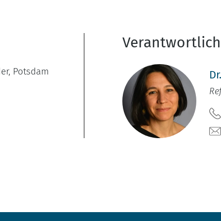
Verantwortlic
der, Potsdam
Dr
Re