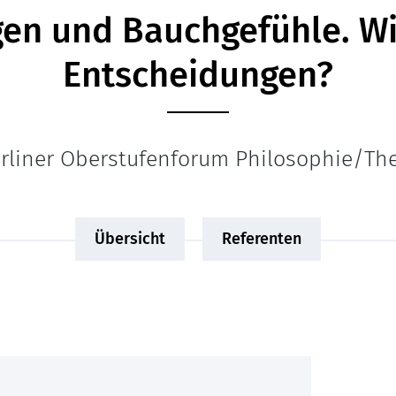
en und Bauchgefühle. Wie
Entscheidungen?
erliner Oberstufenforum Philosophie/Th
Übersicht
Referenten