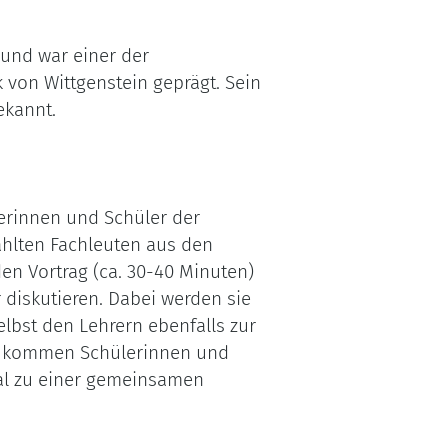
 und war einer der
k von Wittgenstein geprägt. Sein
ekannt.
lerinnen und Schüler der
ählten Fachleuten aus den
en Vortrag (ca. 30-40 Minuten)
 diskutieren. Dabei werden sie
lbst den Lehrern ebenfalls zur
se kommen Schülerinnen und
mal zu einer gemeinsamen