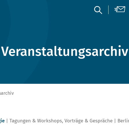
Veranstaltungsarchiv
sarchiv
ie
Tagungen & Workshops
,
Vorträge & Gespräche
Berl