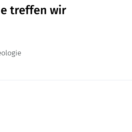
 treffen wir
eologie