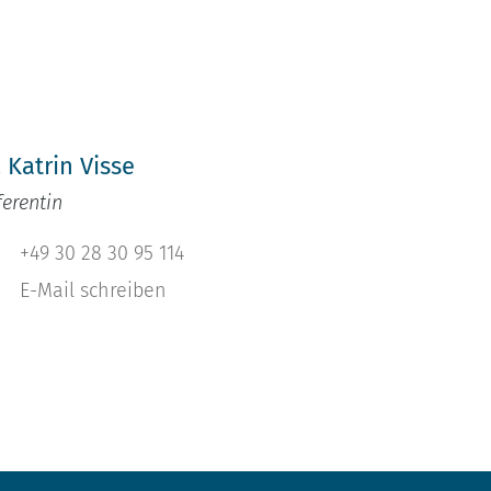
h
. Katrin Visse
ferentin
+49 30 28 30 95 114
E-Mail schreiben