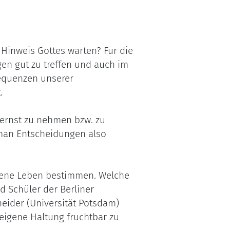
 Hinweis Gottes warten? Für die
gen gut zu treffen und auch im
sequenzen unserer
.
 ernst zu nehmen bzw. zu
 man Entscheidungen also
eigene Leben bestimmen. Welche
 Schüler der Berliner
eider (Universität Potsdam)
eigene Haltung fruchtbar zu