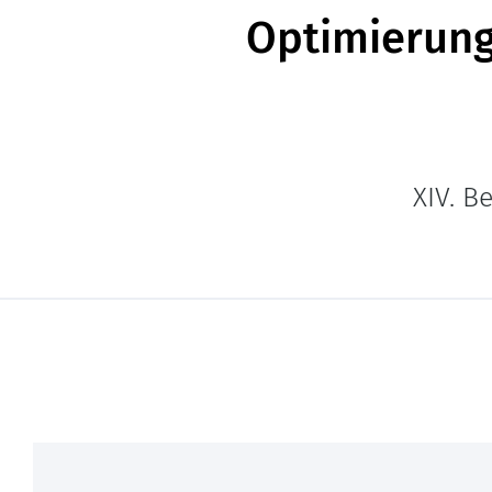
Optimierung
XIV. B