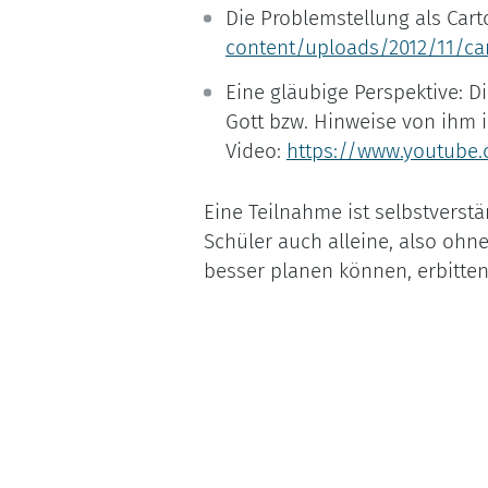
Die Problemstellung als Car
content/uploads/2012/11/ca
Eine gläubige Perspektive: D
Gott bzw. Hinweise von ihm i
Video:
https://www.youtube
Eine Teilnahme ist selbstverst
Schüler auch alleine, also ohn
besser planen können, erbitte