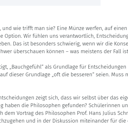
 und wie trifft man sie? Eine Münze werfen, auf einen
e Option. Wir fühlen uns verantwortlich, Entscheidun
eben. Das ist besonders schwierig, wenn wir die Kon
chwer überschauen können – was meistens der Fall ist
gt, „Bauchgefühl“ als Grundlage für Entscheidungen
 auf dieser Grundlage „oft die besseren“ seien. Muss
?
ntscheidungen zeigt sich, dass wir selbst über das 
ng haben die Philosophen gefunden? Schülerinnen und
h dem Vortrag des Philosophen Prof. Hans Julius Schn
chzugehen und in der Diskussion miteinander für die 