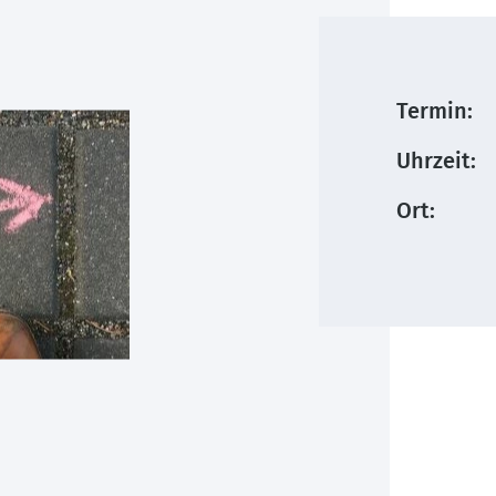
Termin:
Uhrzeit:
Ort: