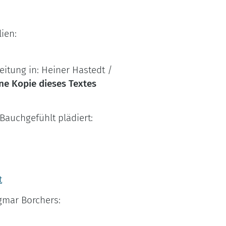
ien:
eitung in: Heiner Hastedt /
ne Kopie dieses Textes
 Bauchgefühlt plädiert:
t
agmar Borchers: