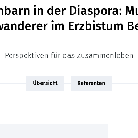
barn in der Diaspora: M
wanderer im Erzbistum Be
Perspektiven für das Zusammenleben
Übersicht
Referenten