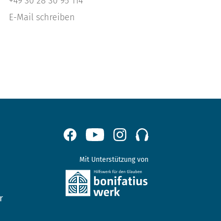
+49 30 28 30 95 114
E-Mail schreiben
Mit Unterstützung von
r