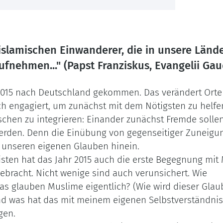
 islamischen Einwanderer, die in unsere Län
fnehmen..." (Papst Franziskus, Evangelii Ga
2015 nach Deutschland gekommen. Das verändert Ort
h engagiert, um zunächst mit dem Nötigsten zu helfe
chen zu integrieren: Einander zunächst Fremde solle
erden. Denn die Einübung von gegenseitiger Zuneigu
n unseren eigenen Glauben hinein.
risten hat das Jahr 2015 auch die erste Begegnung mi
gebracht. Nicht wenige sind auch verunsichert. Wie
as glauben Muslime eigentlich? (Wie wird dieser Glau
Und was hat das mit meinem eigenen Selbstverständnis
gen.