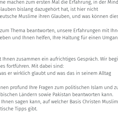
me machen zum ersten Mal die Erfahrung, in der Mind
Glauben bislang dazugehört hat, ist hier nicht
 deutsche Muslime ihren Glauben, und was können die
 zum Thema beantworten, unsere Erfahrungen mit Ih
 geben und Ihnen helfen, Ihre Haltung für einen Umga
 Ihnen zusammen ein aufrichtiges Gespräch. Wir beg
s fortführen. Mit dabei sind:
was er wirklich glaubt und was das in seinem Alltag
Ihnen profund Ihre Fragen zum politischen Islam und z
rabischen Ländern sowie Pakistan beantworten kann.
e Ihnen sagen kann, auf welcher Basis Christen Musli
ische Tipps gibt.