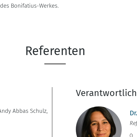
 des Bonifatius-Werkes.
Referenten
Verantwortlic
 Andy Abbas Schulz,
Dr
Re