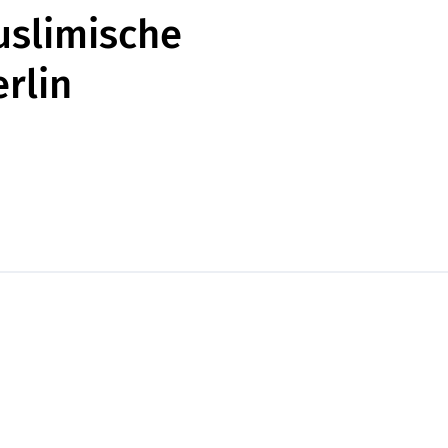
uslimische
rlin