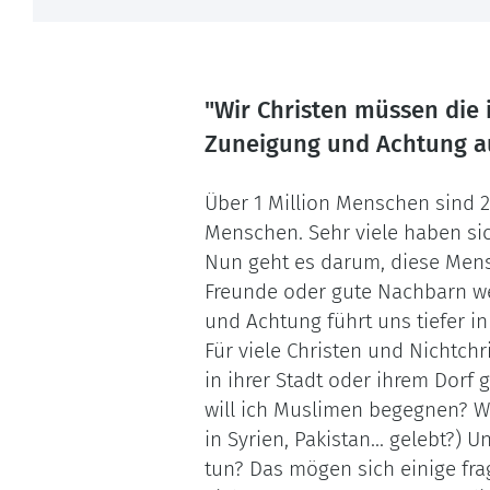
"Wir Christen müssen die
Zuneigung und Achtung au
Über 1 Million Menschen sind 
Menschen. Sehr viele haben sic
Nun geht es darum, diese Mens
Freunde oder gute Nachbarn w
und Achtung führt uns tiefer i
Für viele Christen und Nichtch
in ihrer Stadt oder ihrem Dorf 
will ich Muslimen begegnen? W
in Syrien, Pakistan… gelebt?) 
tun? Das mögen sich einige fra