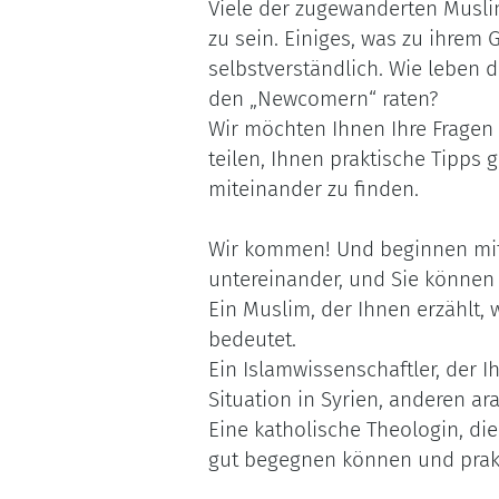
Viele der zugewanderten Musli
zu sein. Einiges, was zu ihrem 
selbstverständlich. Wie leben
den „Newcomern“ raten?
Wir möchten Ihnen Ihre Fragen
teilen, Ihnen praktische Tipps
miteinander zu finden.
Wir kommen! Und beginnen mit
untereinander, und Sie können e
Ein Muslim, der Ihnen erzählt, 
bedeutet.
Ein Islamwissenschaftler, der 
Situation in Syrien, anderen a
Eine katholische Theologin, di
gut begegnen können und prakt