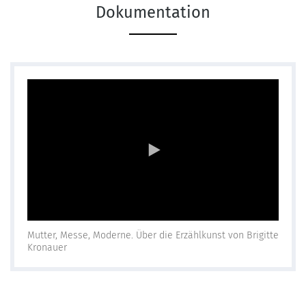
Dokumentation
Mutter, Messe, Moderne. Über die Erzählkunst von Brigitte
Kronauer