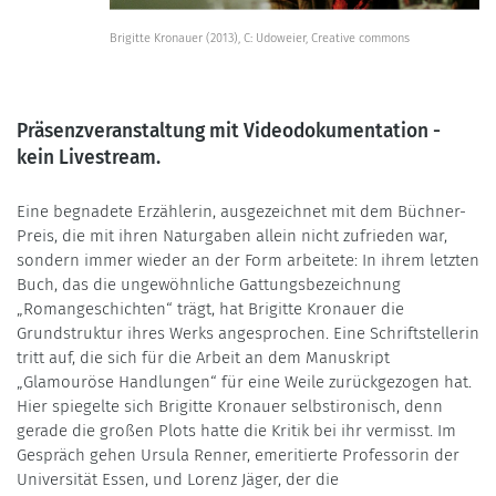
Brigitte Kronauer (2013), C: Udoweier, Creative commons
Präsenzveranstaltung mit Videodokumentation -
kein Livestream.
Eine begnadete Erzählerin, ausgezeichnet mit dem Büchner-
Preis, die mit ihren Naturgaben allein nicht zufrieden war,
sondern immer wieder an der Form arbeitete: In ihrem letzten
Buch, das die ungewöhnliche Gattungsbezeichnung
„Romangeschichten“ trägt, hat Brigitte Kronauer die
Grundstruktur ihres Werks angesprochen. Eine Schriftstellerin
tritt auf, die sich für die Arbeit an dem Manuskript
„Glamouröse Handlungen“ für eine Weile zurückgezogen hat.
Hier spiegelte sich Brigitte Kronauer selbstironisch, denn
gerade die großen Plots hatte die Kritik bei ihr vermisst. Im
Gespräch gehen Ursula Renner, emeritierte Professorin der
Universität Essen, und Lorenz Jäger, der die