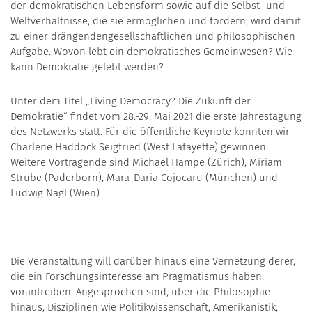
der demokratischen Lebensform sowie auf die Selbst- und
Weltverhältnisse, die sie ermöglichen und fördern, wird damit
zu einer drängendengesellschaftlichen und philosophischen
Aufgabe. Wovon lebt ein demokratisches Gemeinwesen? Wie
kann Demokratie gelebt werden?
Unter dem Titel „Living Democracy? Die Zukunft der
Demokratie“ findet vom 28.-29. Mai 2021 die erste Jahrestagung
des Netzwerks statt. Für die öffentliche Keynote konnten wir
Charlene Haddock Seigfried (West Lafayette) gewinnen.
Weitere Vortragende sind Michael Hampe (Zürich), Miriam
Strube (Paderborn), Mara-Daria Cojocaru (München) und
Ludwig Nagl (Wien).
Die Veranstaltung will darüber hinaus eine Vernetzung derer,
die ein Forschungsinteresse am Pragmatismus haben,
vorantreiben. Angesprochen sind, über die Philosophie
hinaus, Disziplinen wie Politikwissenschaft, Amerikanistik,