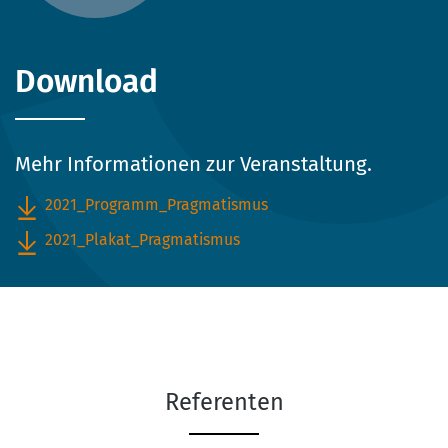
Download
Mehr Informationen zur Veranstaltung.
2021_Programm_Pragmatismus
2021_Plakat_Pragmatismus
Referenten