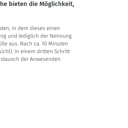
he bieten die Möglichkeit,
rden, in dem dieses einen
ung und lediglich der Nennung
ille aus. Nach ca. 10 Minuten
ht). In einem dritten Schritt
r Austausch der Anwesenden