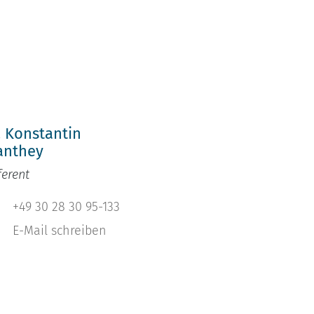
h
. Konstantin
anthey
ferent
+49 30 28 30 95-133
E-Mail schreiben