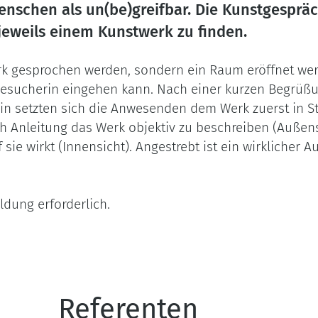
enschen als un(be)greifbar. Die Kunstgespräc
jeweils einem Kunstwerk zu finden.
erk gesprochen werden, sondern ein Raum eröffnet we
Besucherin eingehen kann. Nach einer kurzen Begrüß
rin setzten sich die Anwesenden dem Werk zuerst in St
 Anleitung das Werk objektiv zu beschreiben (Außensic
 sie wirkt (Innensicht). Angestrebt ist ein wirkliche
dung erforderlich.
Referenten