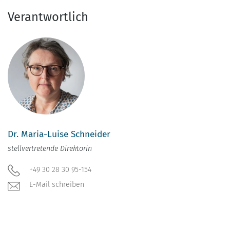
Verantwortlich
Dr. Maria-Luise Schneider
stellvertretende Direktorin
+49 30 28 30 95-154
E-Mail schreiben