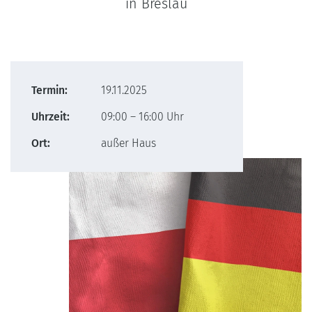
in Breslau
Termin:
19.11.2025
Uhrzeit:
09:00 – 16:00 Uhr
Ort:
außer Haus