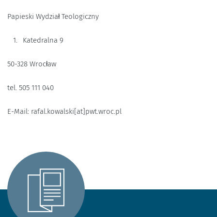
Papieski Wydział Teologiczny
Katedralna 9
50-328 Wrocław
tel. 505 111 040
E-Mail: rafal.kowalski[at]pwt.wroc.pl