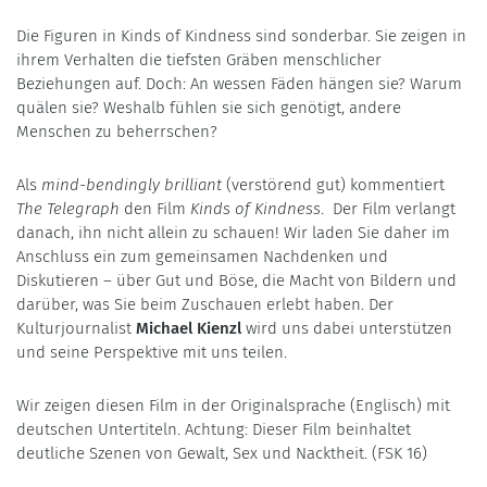
Die Figuren in Kinds of Kindness sind sonderbar. Sie zeigen in
ihrem Verhalten die tiefsten Gräben menschlicher
Beziehungen auf. Doch: An wessen Fäden hängen sie? Warum
quälen sie? Weshalb fühlen sie sich genötigt, andere
Menschen zu beherrschen?
Als
mind-bendingly brilliant
(verstörend gut) kommentiert
The Telegraph
den Film
Kinds of Kindness
. Der Film verlangt
danach, ihn nicht allein zu schauen! Wir laden Sie daher im
Anschluss ein zum gemeinsamen Nachdenken und
Diskutieren – über Gut und Böse, die Macht von Bildern und
darüber, was Sie beim Zuschauen erlebt haben. Der
Kulturjournalist
Michael Kienzl
wird uns dabei unterstützen
und seine Perspektive mit uns teilen.
Wir zeigen diesen Film in der Originalsprache (Englisch) mit
deutschen Untertiteln. Achtung: Dieser Film beinhaltet
deutliche Szenen von Gewalt, Sex und Nacktheit. (FSK 16)