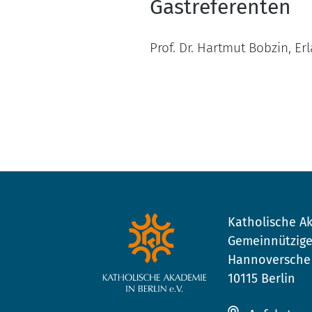
Gastreferenten
Prof. Dr. Hartmut Bobzin, Er
Katholische Ak
Gemeinnützige
Hannoversche 
10115 Berlin