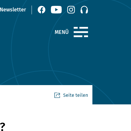
Seite teilen
?