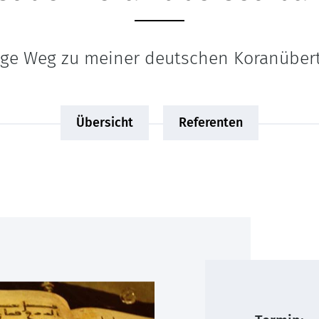
nge Weg zu meiner deutschen Koranüber
Übersicht
Referenten