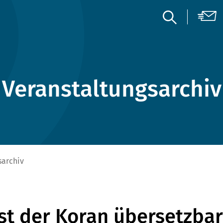
Veranstaltungsarchiv
sarchiv
Ist der Koran übersetzbar