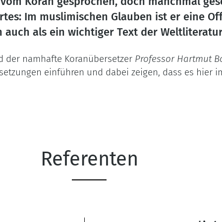
t vom Koran gesprochen, doch manchmal gesch
rtes: Im muslimischen Glauben ist er eine Of
n auch als ein wichtiger Text der Weltliteratur
rd der namhafte Koranübersetzer
Professor Hartmut B
etzungen einführen und dabei zeigen, dass es hier i
Referenten