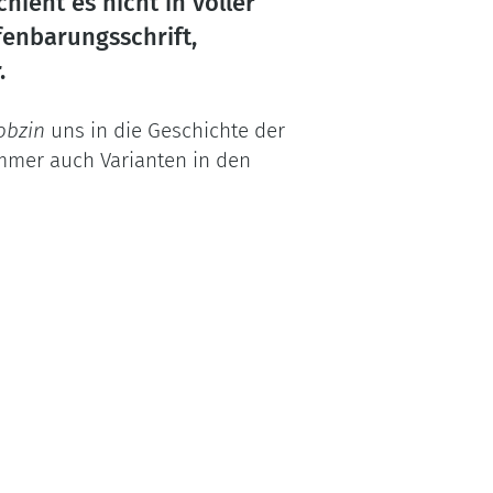
ieht es nicht in voller
fenbarungsschrift,
.
obzin
uns in die Geschichte der
mmer auch Varianten in den