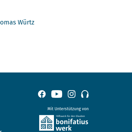
h
omas Würtz
Mit Unterstützung von