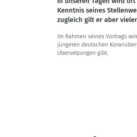
In unseren Tagen wird of
Kenntnis seines Stellenwe
zugleich gilt er aber viele
Im Rahmen seines Vortrags wi
jüngeren deutschen Koranübers
Übersetzungen gibt.