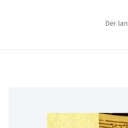
Der la