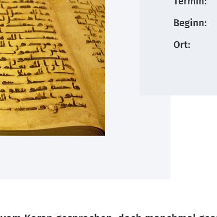
Termin:
Beginn:
Ort: