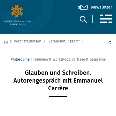
Veranstaltungen
Veranstaltungsarchiv
Philosophie
Tagungen & Workshops
,
Vorträge & Gespräche
Glauben und Schreiben.
Autorengespräch mit Emmanuel
Carrère