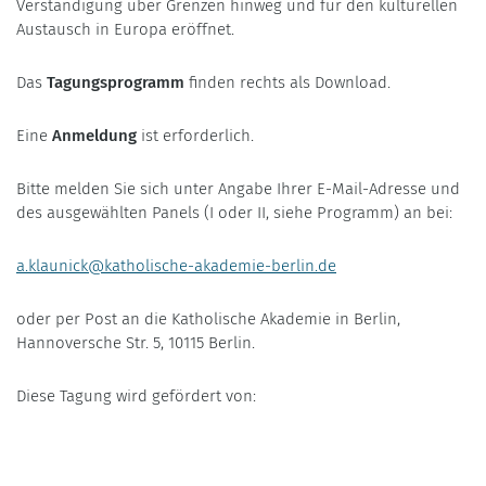
Verständigung über Grenzen hinweg und für den kulturellen
Austausch in Europa eröffnet.
Das
Tagungsprogramm
finden rechts als Download.
Eine
Anmeldung
ist erforderlich.
Bitte melden Sie sich unter Angabe Ihrer E-Mail-Adresse und
des ausgewählten Panels (I oder II, siehe Programm) an bei:
a.klaunick@katholische-akademie-berlin.de
oder per Post an die Katholische Akademie in Berlin,
Hannoversche Str. 5, 10115 Berlin.
Diese Tagung wird gefördert von: