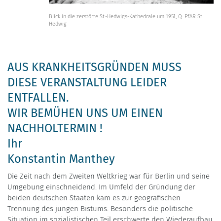
Blick in die zerstörte St.-Hedwigs-Kathedrale um 1951, Q: PfAR St.
Hedwig
AUS KRANKHEITSGRÜNDEN MUSS
DIESE VERANSTALTUNG LEIDER
ENTFALLEN.
WIR BEMÜHEN UNS UM EINEN
NACHHOLTERMIN !
Ihr
Konstantin Manthey
Die Zeit nach dem Zweiten Weltkrieg war für Berlin und seine
Umgebung einschneidend. Im Umfeld der Gründung der
beiden deutschen Staaten kam es zur geografischen
Trennung des jungen Bistums. Besonders die politische
Situation im sozialistischen Teil erschwerte den Wiederaufbau